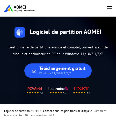
Logiciel de partition AOMEI
Gestionnaire de partitions avancé et complet, convertisseur de
disque et optimiseur de PC pour Windows 11/10/8.1/8/7.
Téléchargement gratuit
Windows 11/10/8.1/8/7
Logiciel de partition AOMEI
>
Conseils sur les partitions de disque
>
Comment
booter sur clé USB dans Windows 10 ?