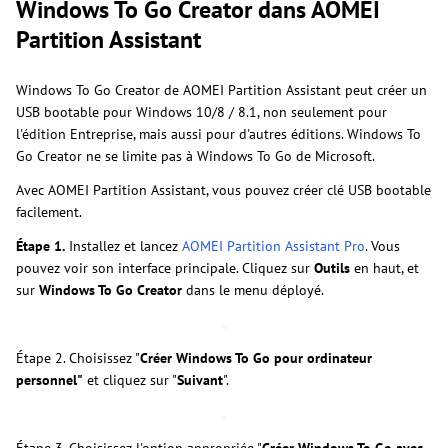
Windows To Go Creator dans AOMEI
Partition Assistant
Windows To Go Creator de AOMEI Partition Assistant peut créer un
USB bootable pour Windows 10/8 / 8.1, non seulement pour
l'édition Entreprise, mais aussi pour d'autres éditions. Windows To
Go Creator ne se limite pas à Windows To Go de Microsoft.
Avec AOMEI Partition Assistant, vous pouvez créer clé USB bootable
facilement.
Étape 1.
Installez et lancez
AOMEI Partition Assistant Pro
. Vous
pouvez voir son interface principale. Cliquez sur
Outils
en haut, et
sur
Windows To Go Creator
dans le menu déployé.
Étape 2. Choisissez "
Créer Windows To Go pour ordinateur
personnel"
et cliquez sur "
Suivant
".