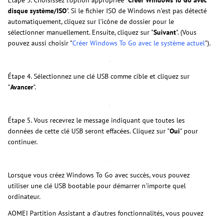
Étape 3. Choisissez l'option appropriée "
Créer Windows To Go avec
disque système/ISO
". Si le fichier ISO de Windows n'est pas détecté
automatiquement, cliquez sur l'icône de dossier pour le
sélectionner manuellement. Ensuite, cliquez sur "
Suivant
". (Vous
pouvez aussi choisir "
Créer Windows To Go avec le système actuel
").
Étape 4. Sélectionnez une clé USB comme cible et cliquez sur
"
Avancer
".
Étape 5. Vous recevrez le message indiquant que toutes les
données de cette clé USB seront effacées. Cliquez sur "
Oui
" pour
continuer.
Lorsque vous créez Windows To Go avec succès, vous pouvez
utiliser une clé USB bootable pour démarrer n'importe quel
ordinateur.
AOMEI Partition Assistant a d'autres fonctionnalités, vous pouvez