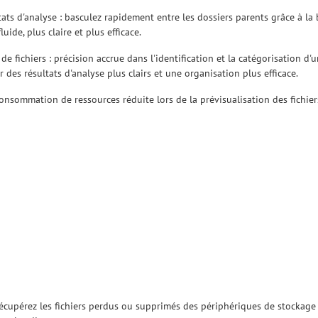
ats d'analyse : basculez rapidement entre les dossiers parents grâce à la
uide, plus claire et plus efficace.
e fichiers : précision accrue dans l'identification et la catégorisation 
r des résultats d'analyse plus clairs et une organisation plus efficace.
 consommation de ressources réduite lors de la prévisualisation des fichi
Récupérez les fichiers perdus ou supprimés des périphériques de stockage 