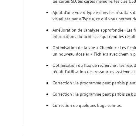
les cartes SD, les cartes mémoire, les clés US
Ajout d'une vue « Type » dans les résultats d
visualisés par « Type », ce qui vous permet d
Amélioration de l'analyse approfondie : Les
informations du fichier, ce qui rend les résulta
Optimisation de la vue « Chemin » : Les fichi
un nouveau dossier « Fichiers avec chemin perd
Optimisation du flux de recherche : les résul
réduit l'utilisation des ressources système 
Correction : le programme peut parfois plant
Correction : le programme peut parfois se b
Correction de quelques bugs connus.