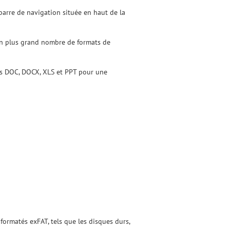
 barre de navigation située en haut de la
d'un plus grand nombre de formats de
ers DOC, DOCX, XLS et PPT pour une
formatés exFAT, tels que les disques durs,