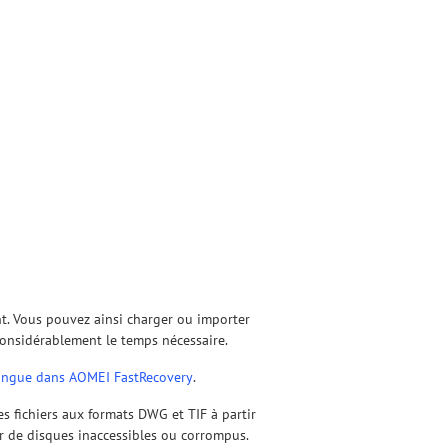
nt. Vous pouvez ainsi charger ou importer
t considérablement le temps nécessaire.
langue dans AOMEI FastRecovery
.
s fichiers aux formats DWG et TIF à partir
ir de disques inaccessibles ou corrompus.