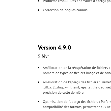
Problème résolu : Des anomalies d’aperçu pou
Correction de bogues connus.
Version 4.9.0
9 févr
Amélioration de la récupération de fichiers : 
nombre de types de fichiers image et de con
Amélioration de l’aperçu des fichiers : Perme
.tiff, .cr2, .dng, .wmf, .emf, .eps, .ai, .heic 
précision de cette dernière.
Optimisation de l’aperçu des fichiers : Perfo
compatibilité des formats, permettant aux uti