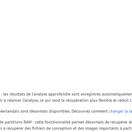
 » : les résultats de l'analyse approfondie sont enregistrés automatiqueme
ir à relancer l'analyse, ce qui rend la récupération plus flexible et rédui
e néerlandais sont désormais disponibles. Découvrez comment
changer la 
 de partitions RAW : cette fonctionnalité permet désormais de récupérer de
urs à récupérer des fichiers de conception et des images importants à part