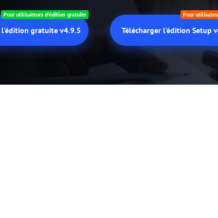
Pour utilisateurs d'édition gratuite
Pour utilisate
l'édition gratuite v4.9.5
Télécharger l'édition Setup v