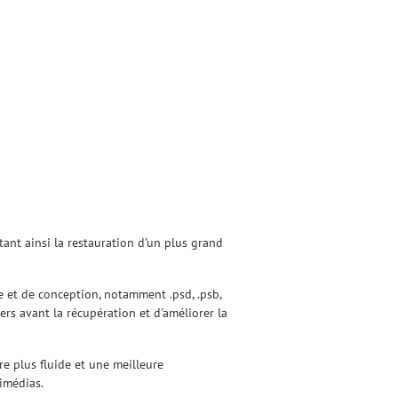
itant ainsi la restauration d’un plus grand
e et de conception, notamment .psd, .psb,
hiers avant la récupération et d'améliorer la
re plus fluide et une meilleure
timédias.