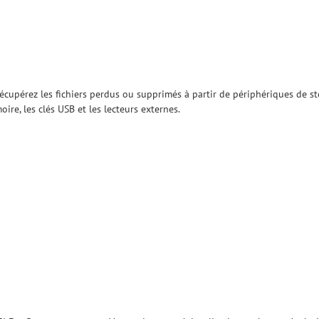
récupérez les fichiers perdus ou supprimés à partir de périphériques de s
oire, les clés USB et les lecteurs externes.