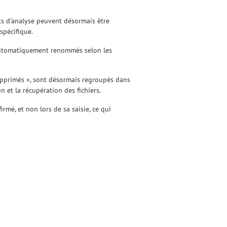
tats d'analyse peuvent désormais être
spécifique.
s automatiquement renommés selon les
 supprimés », sont désormais regroupés dans
n et la récupération des fichiers.
rmé, et non lors de sa saisie, ce qui