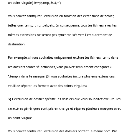
un point-virgule(
.temp;
.tmp;
.bak;
~*).
Vous pouvez configurer l'exclusion en fonction des extensions de fichier,
telles que .temp, .tmp, .bak, etc. En conséquence, tous les fichiers avec les
mêmes extensions ne seront pas synchronisés vers l'emplacement de
destination.
Par exemple, si vous souhaitez uniquement exclure les fichiers .temp dans
les dossiers source sélectionnés, vous pouvez simplement configurer «
*.temp » dans le masque. (Si vous souhaitez inclure plusieurs extensions,
veuillez séparer les formats avec des points-virgules).
3)
L'exclusion de dossier spécifie les dossiers que vous souhaitez exclure. Les
caractères génériques sont pris en charge et séparez plusieurs masques avec
un point-virgule.
Vous pouvez configurer l'exclusion des dossiers portant le même nom. Par