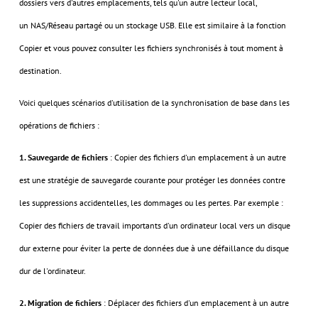
dossiers vers d'autres emplacements, tels qu'un autre lecteur local,
un NAS/Réseau partagé ou un stockage USB. Elle est similaire à la fonction
Copier et vous pouvez consulter les fichiers synchronisés à tout moment à
destination.
Voici quelques scénarios d'utilisation de la synchronisation de base dans les
opérations de fichiers :
1. Sauvegarde de fichiers
: Copier des fichiers d'un emplacement à un autre
est une stratégie de sauvegarde courante pour protéger les données contre
les suppressions accidentelles, les dommages ou les pertes. Par exemple :
Copier des fichiers de travail importants d'un ordinateur local vers un disque
dur externe pour éviter la perte de données due à une défaillance du disque
dur de l'ordinateur.
2. Migration de fichiers
: Déplacer des fichiers d'un emplacement à un autre