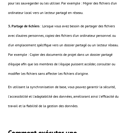
pour les sauvegarder ou les utiliser. Par exemple : Migrer des fichiers d'un
ordinateur local vers un lecteur partagé en réseau.
3. Partage de fichiers
: Lorsque vous avez besoin de partager des fichiers
avec d'autres personnes, copiez des fichiers d'un ordinateur personnel ou
d'un emplacement spécifique vers un dossier partagé ou un lecteur réseau.
Par exemple : Copier des documents de projet dans un dossier partagé
d'équipe afin que les membres de l'équipe puissent accéder, consulter ou
modifier les fichiers sans affecter les fichiers d'origine.
En utilisant la synchronisation de base, vous pouvez garantir la sécurité,
l'accessibilité et l'adaptabilité des données, améliorant ainsi l'efficacité du
travail et la fiabilité de la gestion des données.
Comment exécuter une