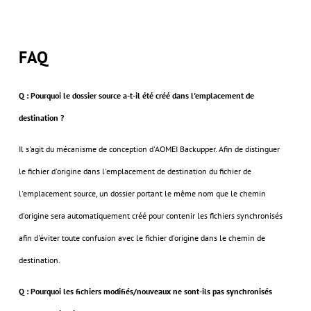
FAQ
Q : Pourquoi le dossier source a-t-il été créé dans l'emplacement de
destination ?
Il s'agit du mécanisme de conception d'AOMEI Backupper. Afin de distinguer
le fichier d'origine dans l'emplacement de destination du fichier de
l'emplacement source, un dossier portant le même nom que le chemin
d'origine sera automatiquement créé pour contenir les fichiers synchronisés
afin d'éviter toute confusion avec le fichier d'origine dans le chemin de
destination.
Q : Pourquoi les fichiers modifiés/nouveaux ne sont-ils pas synchronisés