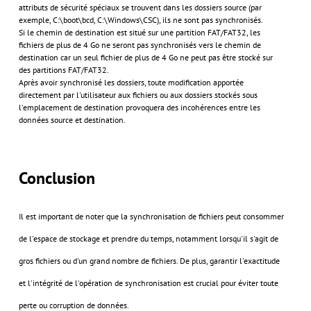
attributs de sécurité spéciaux se trouvent dans les dossiers source (par
exemple, C:\boot\bcd, C:\Windows\CSC), ils ne sont pas synchronisés.
Si le chemin de destination est situé sur une partition FAT/FAT32, les
fichiers de plus de 4 Go ne seront pas synchronisés vers le chemin de
destination car un seul fichier de plus de 4 Go ne peut pas être stocké sur
des partitions FAT/FAT32.
Après avoir synchronisé les dossiers, toute modification apportée
directement par l'utilisateur aux fichiers ou aux dossiers stockés sous
l'emplacement de destination provoquera des incohérences entre les
données source et destination.
Conclusion
Il est important de noter que la synchronisation de fichiers peut consommer
de l'espace de stockage et prendre du temps, notamment lorsqu'il s'agit de
gros fichiers ou d'un grand nombre de fichiers. De plus, garantir l'exactitude
et l'intégrité de l'opération de synchronisation est crucial pour éviter toute
perte ou corruption de données.