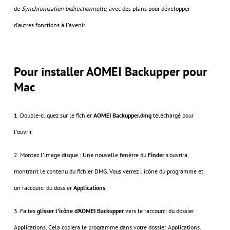
de
Synchronisation bidirectionnelle
, avec des plans pour développer
d'autres fonctions à l'avenir.
Pour installer AOMEI Backupper pour
Mac
1. Double-cliquez sur le fichier
AOMEI Backupper.dmg
téléchargé pour
l'ouvrir.
2. Montez l'image disque : Une nouvelle fenêtre du
Finder
s'ouvrira,
montrant le contenu du fichier DMG. Vous verrez l'icône du programme et
un raccourci du dossier
Applications
.
3. Faites
glisser l'icône d'AOMEI Backupper
vers le raccourci du dossier
Applications. Cela copiera le programme dans votre dossier Applications.