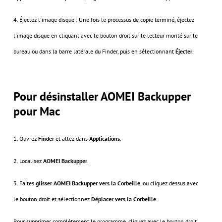
4. Éjectez l'image disque : Une fois le processus de copie terminé, éjectez
l'image disque en cliquant avec le bouton droit sur le lecteur monté sur le
bureau ou dans la barre latérale du Finder, puis en sélectionnant
Éjecter
.
Pour désinstaller AOMEI Backupper
pour Mac
1. Ouvrez
Finder
et allez dans
Applications
.
2. Localisez
AOMEI Backupper
.
3. Faites
glisser AOMEI Backupper vers la Corbeille
, ou cliquez dessus avec
le bouton droit et sélectionnez
Déplacer vers la Corbeille
.
Pour supprimer complètement le programme, cliquez avec le bouton droit