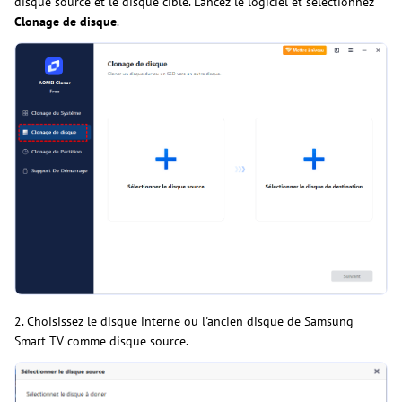
disque source et le disque cible. Lancez le logiciel et sélectionnez
Clonage de disque
.
2. Choisissez le disque interne ou l'ancien disque de Samsung
Smart TV comme disque source.