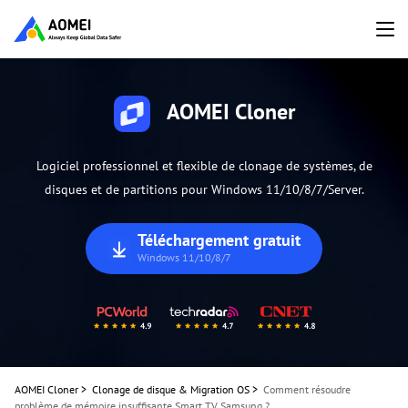
AOMEI Cloner
Logiciel professionnel et flexible de clonage de systèmes, de
disques et de partitions pour Windows 11/10/8/7/Server.
Téléchargement gratuit
Windows 11/10/8/7
AOMEI Cloner
>
Clonage de disque & Migration OS
>
Comment résoudre
problème de mémoire insuffisante Smart TV Samsung ?