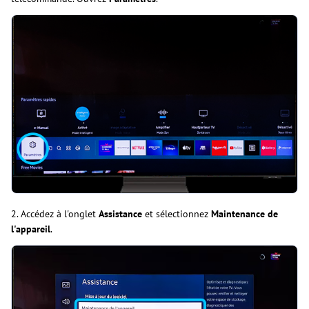
2. Accédez à l'onglet
Assistance
et sélectionnez
Maintenance de
l'appareil
.