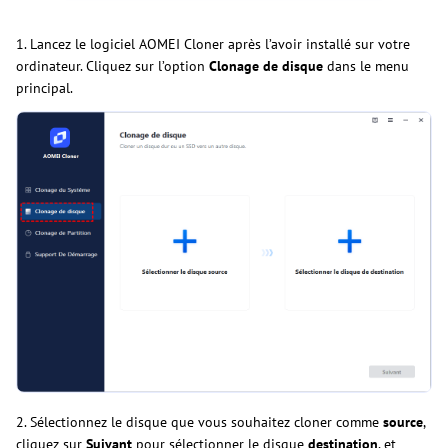
1. Lancez le logiciel AOMEI Cloner après l’avoir installé sur votre
ordinateur. Cliquez sur l’option
Clonage de disque
dans le menu
principal.
2. Sélectionnez le disque que vous souhaitez cloner comme
source
,
cliquez sur
Suivant
pour sélectionner le disque
destination
, et