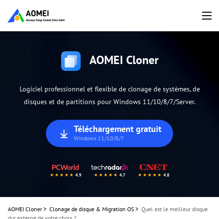
AOMEI Cloner
Logiciel professionnel et flexible de clonage de systèmes, de
disques et de partitions pour Windows 11/10/8/7/Server.
Téléchargement gratuit
Windows 11/10/8/7
AOMEI Cloner
>
Clonage de disque & Migration OS
>
Quel est le meilleur disque
dur externe de votre choix ?