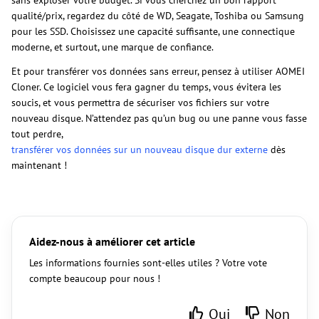
sans exploser votre budget. Si vous cherchez un bon rapport
qualité/prix, regardez du côté de WD, Seagate, Toshiba ou Samsung
pour les SSD. Choisissez une capacité suffisante, une connectique
moderne, et surtout, une marque de confiance.
Et pour transférer vos données sans erreur, pensez à utiliser AOMEI
Cloner. Ce logiciel vous fera gagner du temps, vous évitera les
soucis, et vous permettra de sécuriser vos fichiers sur votre
nouveau disque. N’attendez pas qu’un bug ou une panne vous fasse
tout perdre,
transférer vos données sur un nouveau disque dur externe
dès
maintenant !
Aidez-nous à améliorer cet article
Les informations fournies sont-elles utiles ? Votre vote
compte beaucoup pour nous !
Oui
Non