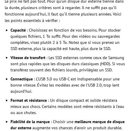
Le prix ne fait pas tout. Pour qu’un disque dur externe tienne dans
la durée, plusieurs critères sont à regarder. Il ne suffit pas qu’il
fonctionne aujourd’hui, il faut qu’il tienne plusieurs années. Voici
les points essentiels à vérifier :
Capacité
: Choisissez en fonction de vos besoins. Pour stocker
quelques fichiers, 1 To suffit. Pour des vidéos ou sauvegardes
complètes, visez plutôt 2 à 5 To. Notez que si vous prenez un
SSD externe, plus la capacité est haute, plus dure le SSD.
Vitesse de transfert
: Les SSD externes comme ceux de Samsung
sont plus rapides que les disques durs classiques (HDD). Si vous
transférez souvent des fichiers lourds, privilégiez un SSD.
Connectique
: L’USB 3.0 ou USB-C est indispensable pour une
bonne vitesse. Évitez les modèles avec de l’USB 2.0, trop lent
aujourd’hui.
Format et résistance
: Un disque compact et solide résistera
mieux aux chocs. Certains modèles sont même résistants à l’eau
ou aux chutes.
Fiabilité de la marque
: Choisir une
meilleure marque de disque
dur externe
augmente vos chances d’avoir un produit durable.