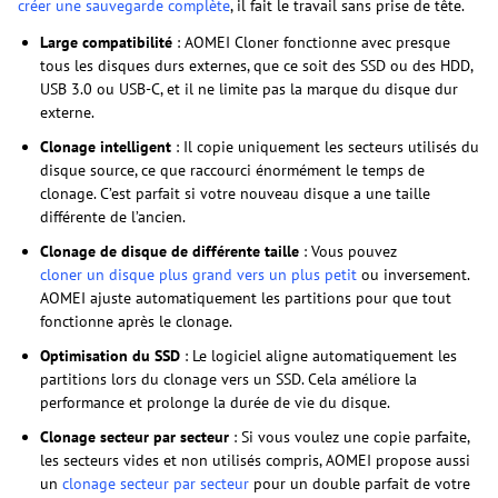
créer une sauvegarde complète
, il fait le travail sans prise de tête.
Large compatibilité
: AOMEI Cloner fonctionne avec presque
tous les disques durs externes, que ce soit des SSD ou des HDD,
USB 3.0 ou USB-C, et il ne limite pas la marque du disque dur
externe.
Clonage intelligent
: Il copie uniquement les secteurs utilisés du
disque source, ce que raccourci énormément le temps de
clonage. C’est parfait si votre nouveau disque a une taille
différente de l’ancien.
Clonage de disque de différente taille
: Vous pouvez
cloner un disque plus grand vers un plus petit
ou inversement.
AOMEI ajuste automatiquement les partitions pour que tout
fonctionne après le clonage.
Optimisation du SSD
: Le logiciel aligne automatiquement les
partitions lors du clonage vers un SSD. Cela améliore la
performance et prolonge la durée de vie du disque.
Clonage secteur par secteur
: Si vous voulez une copie parfaite,
les secteurs vides et non utilisés compris, AOMEI propose aussi
un
clonage secteur par secteur
pour un double parfait de votre