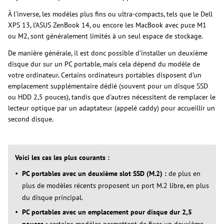
À l’inverse, les modèles plus fins ou ultra-compacts, tels que le Dell
XPS 13, l’ASUS ZenBook 14, ou encore les MacBook avec puce M1
ou M2, sont généralement limités à un seul espace de stockage.
De manière générale, il est donc possible d’installer un deuxième
disque dur sur un PC portable, mais cela dépend du modèle de
votre ordinateur. Certains ordinateurs portables disposent d’un
emplacement supplémentaire dédié (souvent pour un disque SSD
ou HDD 2,5 pouces), tandis que d’autres nécessitent de remplacer le
lecteur optique par un adaptateur (appelé caddy) pour accueillir un
second disque.
Voici les cas les plus courants :
PC portables avec un deuxième slot SSD (M.2) :
de plus en
plus de modèles récents proposent un port M.2 libre, en plus
du disque principal.
PC portables avec un emplacement pour disque dur 2,5