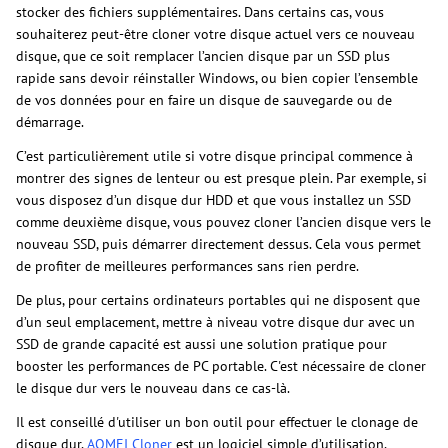
stocker des fichiers supplémentaires. Dans certains cas, vous
souhaiterez peut-être cloner votre disque actuel vers ce nouveau
disque, que ce soit remplacer l’ancien disque par un SSD plus
rapide sans devoir réinstaller Windows, ou bien copier l’ensemble
de vos données pour en faire un disque de sauvegarde ou de
démarrage.
C’est particulièrement utile si votre disque principal commence à
montrer des signes de lenteur ou est presque plein. Par exemple, si
vous disposez d’un disque dur HDD et que vous installez un SSD
comme deuxième disque, vous pouvez cloner l’ancien disque vers le
nouveau SSD, puis démarrer directement dessus. Cela vous permet
de profiter de meilleures performances sans rien perdre.
De plus, pour certains ordinateurs portables qui ne disposent que
d’un seul emplacement, mettre à niveau votre disque dur avec un
SSD de grande capacité est aussi une solution pratique pour
booster les performances de PC portable. C'est nécessaire de cloner
le disque dur vers le nouveau dans ce cas-là.
Il est conseillé d'utiliser un bon outil pour effectuer le clonage de
disque dur,
AOMEI Cloner
est un logiciel simple d’utilisation,