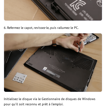
6. Refermez le capot, revissez-le, puis rallumez le PC.
Initialisez le disque via le Gestionnaire de disques de Windows
pour qu’il soit reconnu et prêt à l’emploi.