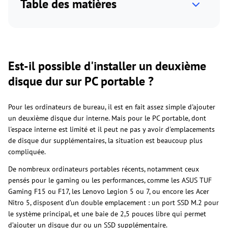
Table des matières
Est-il possible d'installer un deuxième
disque dur sur PC portable ?
Pour les ordinateurs de bureau, il est en fait assez simple d'ajouter
un deuxième disque dur interne. Mais pour le PC portable, dont
l'espace interne est limité et il peut ne pas y avoir d'emplacements
de disque dur supplémentaires, la situation est beaucoup plus
compliquée.
De nombreux ordinateurs portables récents, notamment ceux
pensés pour le gaming ou les performances, comme les ASUS TUF
Gaming F15 ou F17, les Lenovo Legion 5 ou 7, ou encore les Acer
Nitro 5, disposent d’un double emplacement : un port SSD M.2 pour
le système principal, et une baie de 2,5 pouces libre qui permet
d’ajouter un disque dur ou un SSD supplémentaire.