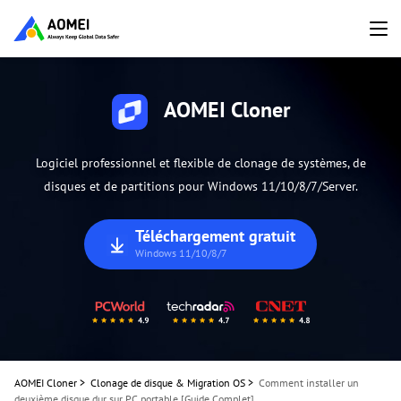
AOMEI Cloner
Logiciel professionnel et flexible de clonage de systèmes, de
disques et de partitions pour Windows 11/10/8/7/Server.
Téléchargement gratuit
Windows 11/10/8/7
AOMEI Cloner
>
Clonage de disque & Migration OS
>
Comment installer un
deuxième disque dur sur PC portable [Guide Complet]