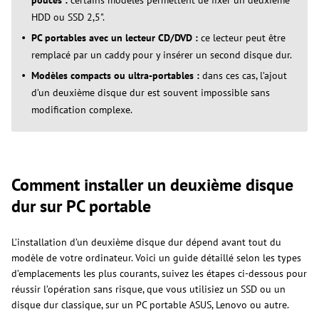
pouces :
certains modèles permettent de fixer un deuxième
HDD ou SSD 2,5".
PC portables avec un lecteur CD/DVD :
ce lecteur peut être
remplacé par un caddy pour y insérer un second disque dur.
Modèles compacts ou ultra-portables :
dans ces cas, l’ajout
d’un deuxième disque dur est souvent impossible sans
modification complexe.
Comment installer un deuxième disque
dur sur PC portable
L’installation d’un deuxième disque dur dépend avant tout du
modèle de votre ordinateur. Voici un guide détaillé selon les types
d’emplacements les plus courants, suivez les étapes ci-dessous pour
réussir l’opération sans risque, que vous utilisiez un SSD ou un
disque dur classique, sur un PC portable ASUS, Lenovo ou autre.