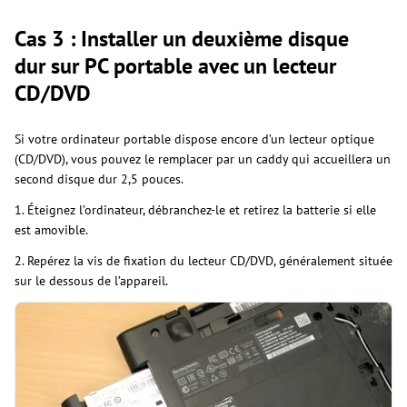
Cas 3 : Installer un deuxième disque
dur sur PC portable avec un lecteur
CD/DVD
Si votre ordinateur portable dispose encore d’un lecteur optique
(CD/DVD), vous pouvez le remplacer par un caddy qui accueillera un
second disque dur 2,5 pouces.
1. Éteignez l’ordinateur, débranchez-le et retirez la batterie si elle
est amovible.
2. Repérez la vis de fixation du lecteur CD/DVD, généralement située
sur le dessous de l’appareil.