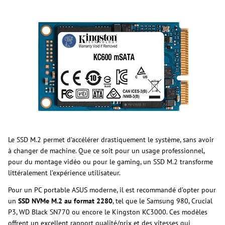
Le SSD M.2 permet d’accélérer drastiquement le système, sans avoir
à changer de machine. Que ce soit pour un usage professionnel,
pour du montage vidéo ou pour le gaming, un SSD M.2 transforme
littéralement l’expérience utilisateur.
Pour un PC portable ASUS moderne, il est recommandé d’opter pour
un
SSD NVMe M.2 au format 2280
, tel que le Samsung 980, Crucial
P3, WD Black SN770 ou encore le Kingston KC3000. Ces modèles
offrent un excellent rapport qualité/prix et des vitesses qui