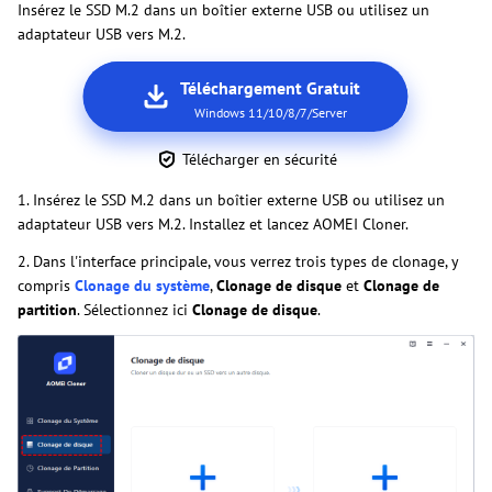
Insérez le SSD M.2 dans un boîtier externe USB ou utilisez un
adaptateur USB vers M.2.
Téléchargement Gratuit
Windows 11/10/8/7/Server
Télécharger en sécurité
1. Insérez le SSD M.2 dans un boîtier externe USB ou utilisez un
adaptateur USB vers M.2. Installez et lancez AOMEI Cloner.
2. Dans l'interface principale, vous verrez trois types de clonage, y
compris
Clonage du système
,
Clonage de disque
et
Clonage de
partition
. Sélectionnez ici
Clonage de disque
.