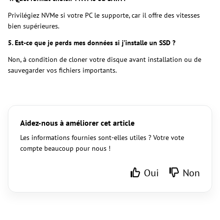
Privilégiez NVMe si votre PC le supporte, car il offre des vitesses
bien supérieures.
5. Est-ce que je perds mes données si j’installe un SSD ?
Non, à condition de cloner votre disque avant installation ou de
sauvegarder vos fichiers importants.
Aidez-nous à améliorer cet article
Les informations fournies sont-elles utiles ? Votre vote
compte beaucoup pour nous !
Oui
Non