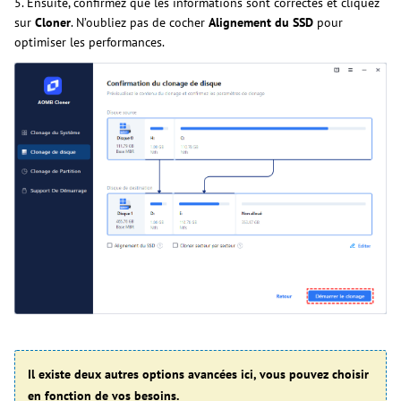
5. Ensuite, confirmez que les informations sont correctes et cliquez
sur
Cloner
. N’oubliez pas de cocher
Alignement du SSD
pour
optimiser les performances.
Il existe deux autres options avancées ici, vous pouvez choisir
en fonction de vos besoins.