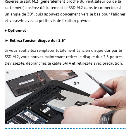
Repérez le slot M.2 (généralement proche du ventilateur ou de la
carte mère). Insérez délicatement le SSD M.2 dans le connecteur à
un angle de 30°, puis appuyez doucement vers le bas pour l’aligner
et vissez-le avec la petite vis de fixation prévue.
♦ Optionnel
► Retirez l’ancien disque dur 2,5"
Si vous souhaitez remplacer totalement l’ancien disque dur par le
SSD M.2, vous pouvez maintenant retirer le disque dur 2,5 pouces.
Dévissez-le, débranchez le câble SATA et retirez-le avec précaution.