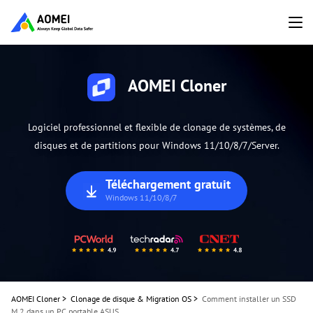
AOMEI Cloner
Logiciel professionnel et flexible de clonage de systèmes, de
disques et de partitions pour Windows 11/10/8/7/Server.
Téléchargement gratuit
Windows 11/10/8/7
AOMEI Cloner
>
Clonage de disque & Migration OS
>
Comment installer un SSD
M.2 dans un PC portable ASUS