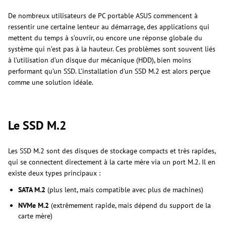
De nombreux utilisateurs de PC portable ASUS commencent à
ressentir une certaine lenteur au démarrage, des applications qui
mettent du temps à s’ouvrir, ou encore une réponse globale du
système qui n’est pas à la hauteur. Ces problèmes sont souvent liés
à l’utilisation d’un disque dur mécanique (HDD), bien moins
performant qu’un SSD. L’installation d’un SSD M.2 est alors perçue
comme une solution idéale.
Le SSD M.2
Les SSD M.2 sont des disques de stockage compacts et très rapides,
qui se connectent directement à la carte mère via un port M.2. Il en
existe deux types principaux :
SATA M.2
(plus lent, mais compatible avec plus de machines)
NVMe M.2
(extrêmement rapide, mais dépend du support de la
carte mère)