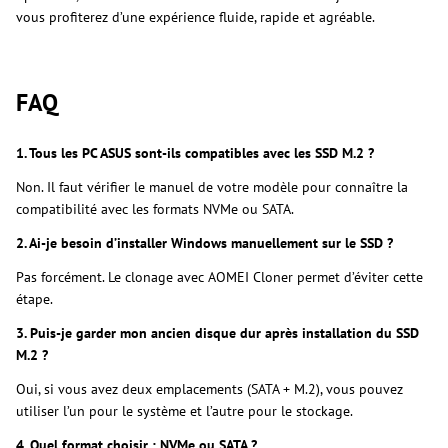
vous profiterez d’une expérience fluide, rapide et agréable.
FAQ
1. Tous les PC ASUS sont-ils compatibles avec les SSD M.2 ?
Non. Il faut vérifier le manuel de votre modèle pour connaître la
compatibilité avec les formats NVMe ou SATA.
2. Ai-je besoin d’installer Windows manuellement sur le SSD ?
Pas forcément. Le clonage avec AOMEI Cloner permet d’éviter cette
étape.
3. Puis-je garder mon ancien disque dur après installation du SSD
M.2 ?
Oui, si vous avez deux emplacements (SATA + M.2), vous pouvez
utiliser l’un pour le système et l’autre pour le stockage.
4. Quel format choisir : NVMe ou SATA ?