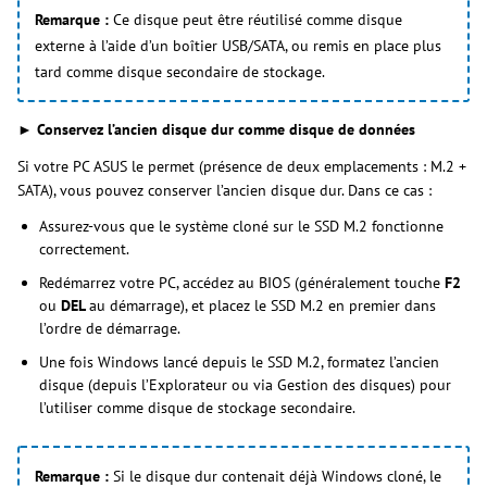
Remarque :
Ce disque peut être réutilisé comme disque
externe à l’aide d’un boîtier USB/SATA, ou remis en place plus
tard comme disque secondaire de stockage.
► Conservez l’ancien disque dur comme disque de données
Si votre PC ASUS le permet (présence de deux emplacements : M.2 +
SATA), vous pouvez conserver l’ancien disque dur. Dans ce cas :
Assurez-vous que le système cloné sur le SSD M.2 fonctionne
correctement.
Redémarrez votre PC, accédez au BIOS (généralement touche
F2
ou
DEL
au démarrage), et placez le SSD M.2 en premier dans
l’ordre de démarrage.
Une fois Windows lancé depuis le SSD M.2, formatez l’ancien
disque (depuis l’Explorateur ou via Gestion des disques) pour
l’utiliser comme disque de stockage secondaire.
Remarque :
Si le disque dur contenait déjà Windows cloné, le