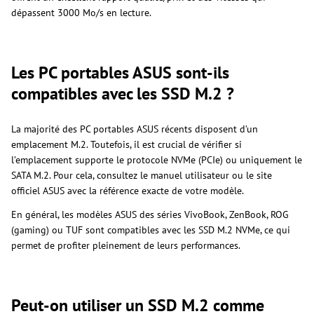
dépassent 3000 Mo/s en lecture.
Les PC portables ASUS sont-ils
compatibles avec les SSD M.2 ?
La majorité des PC portables ASUS récents disposent d’un
emplacement M.2. Toutefois, il est crucial de vérifier si
l’emplacement supporte le protocole NVMe (PCIe) ou uniquement le
SATA M.2. Pour cela, consultez le manuel utilisateur ou le site
officiel ASUS avec la référence exacte de votre modèle.
En général, les modèles ASUS des séries VivoBook, ZenBook, ROG
(gaming) ou TUF sont compatibles avec les SSD M.2 NVMe, ce qui
permet de profiter pleinement de leurs performances.
Peut-on utiliser un SSD M.2 comme