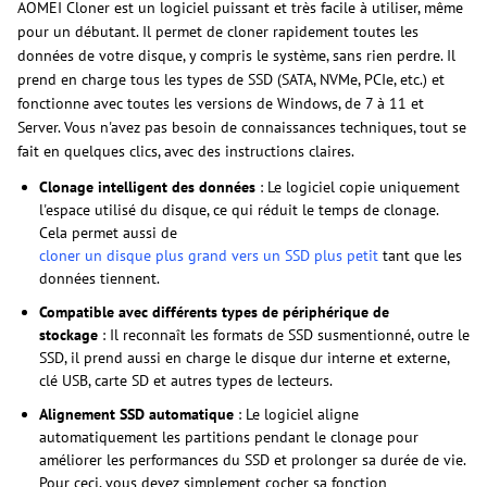
AOMEI Cloner est un logiciel puissant et très facile à utiliser, même
pour un débutant. Il permet de cloner rapidement toutes les
données de votre disque, y compris le système, sans rien perdre. Il
prend en charge tous les types de SSD (SATA, NVMe, PCIe, etc.) et
fonctionne avec toutes les versions de Windows, de 7 à 11 et
Server. Vous n'avez pas besoin de connaissances techniques, tout se
fait en quelques clics, avec des instructions claires.
Clonage intelligent des données
: Le logiciel copie uniquement
l'espace utilisé du disque, ce qui réduit le temps de clonage.
Cela permet aussi de
cloner un disque plus grand vers un SSD plus petit
tant que les
données tiennent.
Compatible avec différents types de périphérique de
stockage
: Il reconnaît les formats de SSD susmentionné, outre le
SSD, il prend aussi en charge le disque dur interne et externe,
clé USB, carte SD et autres types de lecteurs.
Alignement SSD automatique
: Le logiciel aligne
automatiquement les partitions pendant le clonage pour
améliorer les performances du SSD et prolonger sa durée de vie.
Pour ceci, vous devez simplement cocher sa fonction