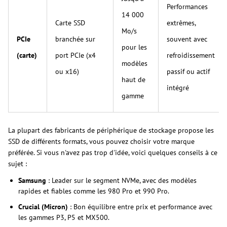
Performances
14 000
Carte SSD
extrêmes,
Mo/s
PCIe
branchée sur
souvent avec
pour les
(carte)
port PCIe (x4
refroidissement
modèles
ou x16)
passif ou actif
haut de
intégré
gamme
La plupart des fabricants de périphérique de stockage propose les
SSD de différents formats, vous pouvez choisir votre marque
préférée. Si vous n'avez pas trop d'idée, voici quelques conseils à ce
sujet :
Samsung
: Leader sur le segment NVMe, avec des modèles
rapides et fiables comme les 980 Pro et 990 Pro.
Crucial (Micron)
: Bon équilibre entre prix et performance avec
les gammes P3, P5 et MX500.