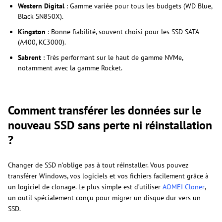
Western Digital
: Gamme variée pour tous les budgets (WD Blue,
Black SN850X).
Kingston
: Bonne fiabilité, souvent choisi pour les SSD SATA
(A400, KC3000).
Sabrent
: Très performant sur le haut de gamme NVMe,
notamment avec la gamme Rocket.
Comment transférer les données sur le
nouveau SSD sans perte ni réinstallation
?
Changer de SSD n’oblige pas à tout réinstaller. Vous pouvez
transférer Windows, vos logiciels et vos fichiers facilement grâce à
un logiciel de clonage. Le plus simple est d’utiliser
AOMEI Cloner
,
un outil spécialement conçu pour migrer un disque dur vers un
SSD.