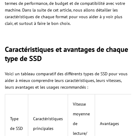
termes de performance, de budget et de compatibilité avec votre
machine. Dans la suite de cet article, nous allons détailler les
caractéristiques de chaque format pour vous aider à y voir plus
clair, et surtout à faire le bon choix.
Caractéristiques et avantages de chaque
type de SSD
Voici un tableau comparatif des différents types de SSD pour vous
aider à mieux comprendre leurs caractéristiques, leurs vitesses,
leurs avantages et les usages recommandés :
Vitesse
moyenne
Type
Caractéristiques
de
Avantages
de SSD
principales
lecture/