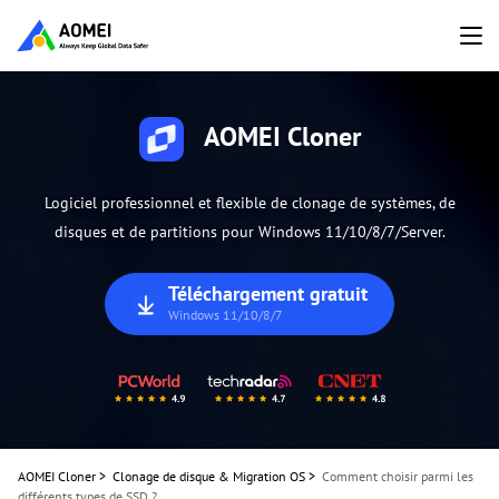
AOMEI Cloner
Logiciel professionnel et flexible de clonage de systèmes, de
disques et de partitions pour Windows 11/10/8/7/Server.
Téléchargement gratuit
Windows 11/10/8/7
AOMEI Cloner
>
Clonage de disque & Migration OS
>
Comment choisir parmi les
différents types de SSD ?