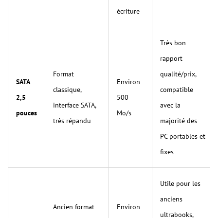
écriture
Très bon
rapport
Format
qualité/prix,
SATA
Environ
classique,
compatible
2,5
500
interface SATA,
avec la
pouces
Mo/s
très répandu
majorité des
PC portables et
fixes
Utile pour les
anciens
Ancien format
Environ
ultrabooks,