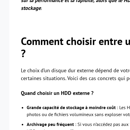
sur la performance et la rapidité, alors que le H
stockage
.
Comment choisir entre u
?
Le choix d’un disque dur externe dépend de votr
certaines situations. Voici des cas concrets qui 
Quand choisir un HDD externe ?
Grande capacité de stockage à moindre coût
: Les H
photos ou de fichiers volumineux sans exploser vot
Archivage peu fréquent
: Si vous n’accédez pas aux fi