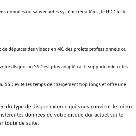
 vos données ou sauvegardes système régulières, le HDD reste
 de déplacer des vidéos en 4K, des projets professionnels ou
votre disque, un SSD est plus adapté car il supporte mieux les
 du SSD évite les temps de chargement trop longs et offre une
ée du type de disque externe qui vous convient le mieux.
sférer les données de votre disque dur actuel sur le
r toute de suite.