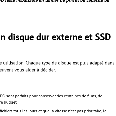
DD reste imbattable en termes de prix et de capacité de
n disque dur externe et SSD
e utilisation. Chaque type de disque est plus adapté dans
peuvent vous aider à décider.
DD sont parfaits pour conserver des centaines de films, de
re budget.
chiers tous les jours et que la vitesse n’est pas prioritaire, le