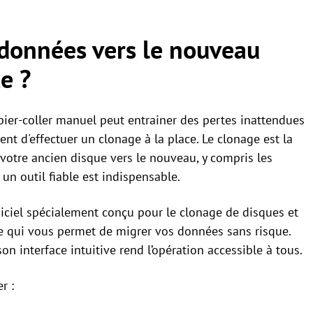
données vers le nouveau
e ?
ier-coller manuel peut entrainer des pertes inattendues
nt d'effectuer un clonage à la place. Le clonage est la
e votre ancien disque vers le nouveau, y compris les
, un outil fiable est indispensable.
giciel spécialement conçu pour le clonage de disques et
ace qui vous permet de migrer vos données sans risque.
n interface intuitive rend l’opération accessible à tous.
r :