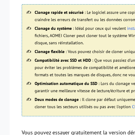
Clonage rapide et sécurisé
: Le logiciel assure une cop
craindre les erreurs de transfert ou les données cor
Clonage du système
: Idéal pour ceux qui veulent
inst
fichiers, AOMEI Cloner peut cloner tout le système W
disque, sans réinstallation.
Clonage flexible
: Vous pouvez choisir de cloner uniqu
Compatibilité avec SSD et HDD
: Que vous passiez d’un
pour éviter les problèmes de compatibilité et améliorer
formats et toutes les marques de disques, donc ne vou
Optimisation automatique du SSD
: Lors du clonage v
garantir une meilleure vitesse de lecture/écriture et p
Deux modes de clonage
: Il clone par défaut uniqueme
cloner tous les secteurs utilisés ou pas avec l'option
C
Vous pouvez essayer gratuitement la version démo 