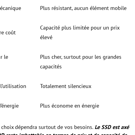
mécanique
Plus résistant, aucun élément mobile
Capacité plus limitée pour un prix
re coût
élevé
r le
Plus cher, surtout pour les grandes
capacités
l’utilisation
Totalement silencieux
’énergie
Plus économe en énergie
e choix dépendra surtout de vos besoins.
Le SSD est axé