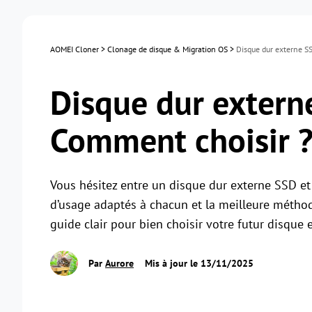
AOMEI Cloner
>
Clonage de disque & Migration OS
>
Disque dur externe S
Disque dur extern
Comment choisir 
Vous hésitez entre un disque dur externe SSD et 
d’usage adaptés à chacun et la meilleure méthod
guide clair pour bien choisir votre futur disque 
Par
Aurore
Mis à jour le 13/11/2025