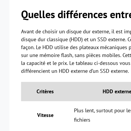
Quelles différences entr
Avant de choisir un disque dur externe, il est i
disque dur classique (HDD) et un SSD externe. 
façon. Le HDD utilise des plateaux mécaniques po
sur une mémoire flash, sans pièces mobiles. Cette 
la capacité et le prix. Le tableau ci-dessous vou
différencient un HDD externe d’un SSD externe.
Critères
HDD extern
Plus lent, surtout pour le
Vitesse
fichiers