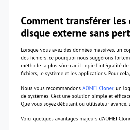
Comment transférer les 
disque externe sans pert
Lorsque vous avez des données massives, un cop
des fichiers, ce pourquoi nous suggérons forteme
méthode la plus sûre car il copie l’intégralité d
fichiers, le système et les applications. Pour cela
Nous vous recommandons
AOMEI Cloner
, un lo
de systèmes. C’est une solution simple et effic
Que vous soyez débutant ou utilisateur avancé, so
Voici quelques avantages majeurs d’AOMEI Clone