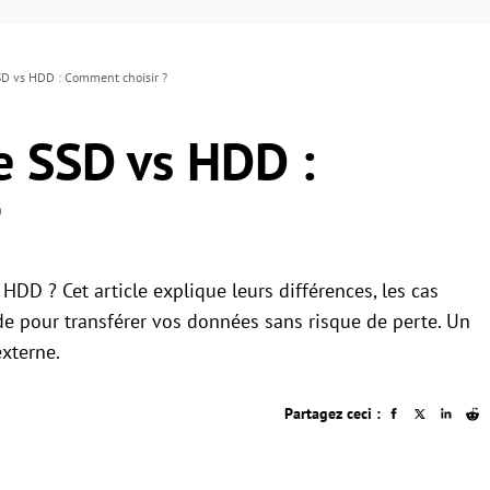
SD vs HDD : Comment choisir ?
e SSD vs HDD :
?
HDD ? Cet article explique leurs différences, les cas
e pour transférer vos données sans risque de perte. Un
externe.
Partagez ceci :