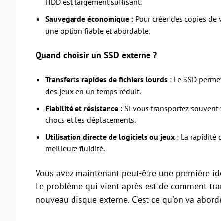
HDD est largement suffisant.
Sauvegarde économique
: Pour créer des copies de
une option fiable et abordable.
Quand choisir un SSD externe ?
Transferts rapides de fichiers lourds
: Le SSD permet
des jeux en un temps réduit.
Fiabilité et résistance
: Si vous transportez souvent 
chocs et les déplacements.
Utilisation directe de logiciels ou jeux
: La rapidité
meilleure fluidité.
Vous avez maintenant peut-être une première id
Le problème qui vient après est de comment tran
nouveau disque externe. C'est ce qu'on va aborde