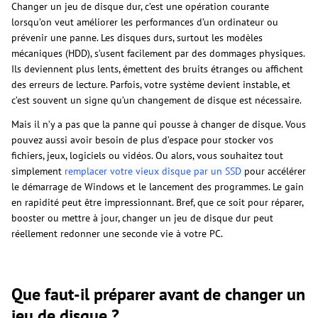
Changer un jeu de disque dur, c’est une opération courante
lorsqu’on veut améliorer les performances d’un ordinateur ou
prévenir une panne. Les disques durs, surtout les modèles
mécaniques (HDD), s’usent facilement par des dommages physiques.
Ils deviennent plus lents, émettent des bruits étranges ou affichent
des erreurs de lecture. Parfois, votre système devient instable, et
c’est souvent un signe qu’un changement de disque est nécessaire.
Mais il n’y a pas que la panne qui pousse à changer de disque. Vous
pouvez aussi avoir besoin de plus d’espace pour stocker vos
fichiers, jeux, logiciels ou vidéos. Ou alors, vous souhaitez tout
simplement
remplacer votre vieux disque par un SSD
pour accélérer
le démarrage de Windows et le lancement des programmes. Le gain
en rapidité peut être impressionnant. Bref, que ce soit pour réparer,
booster ou mettre à jour, changer un jeu de disque dur peut
réellement redonner une seconde vie à votre PC.
Que faut-il préparer avant de changer un
jeu de disque ?