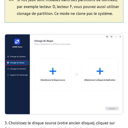
par exemple lecteur D, lecteur F, vous pouvez aussi utiliser
clonage de partition. Ce mode ne clone pas le système.
3. Choisissez le disque source (votre ancien disque), cliquez sur