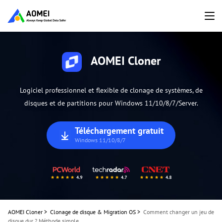
AOMEI Cloner
Logiciel professionnel et flexible de clonage de systèmes, de
disques et de partitions pour Windows 11/10/8/7/Server.
Téléchargement gratuit
Windows 11/10/8/7
AOMEI Cloner
>
Clonage de disque & Migration OS
>
Comment changer un jeu de
disque dur ? Méthode simple