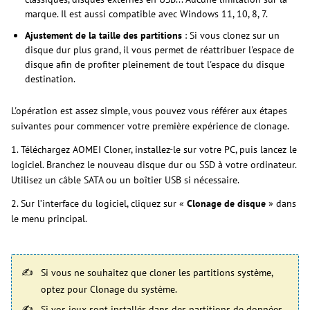
marque. Il est aussi compatible avec Windows 11, 10, 8, 7.
Ajustement de la taille des partitions
: Si vous clonez sur un
disque dur plus grand, il vous permet de réattribuer l'espace de
disque afin de profiter pleinement de tout l'espace du disque
destination.
L'opération est assez simple, vous pouvez vous référer aux étapes
suivantes pour commencer votre première expérience de clonage.
1. Téléchargez AOMEI Cloner, installez-le sur votre PC, puis lancez le
logiciel. Branchez le nouveau disque dur ou SSD à votre ordinateur.
Utilisez un câble SATA ou un boîtier USB si nécessaire.
2. Sur l’interface du logiciel, cliquez sur «
Clonage de disque
» dans
le menu principal.
Si vous ne souhaitez que cloner les partitions système,
optez pour Clonage du système.
Si vos jeux sont installés dans des partitions de données,