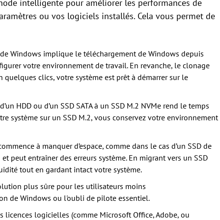
ode intelligente pour améliorer les performances de
ramètres ou vos logiciels installés. Cela vous permet de
e de Windows implique le téléchargement de Windows depuis
nfigurer votre environnement de travail. En revanche, le clonage
n quelques clics, votre système est prêt à démarrer sur le
d’un HDD ou d’un SSD SATA à un SSD M.2 NVMe rend le temps
otre système sur un SSD M.2, vous conservez votre environnement
 commence à manquer d’espace, comme dans le cas d’un SSD de
 et peut entraîner des erreurs système. En migrant vers un SSD
uidité tout en gardant intact votre système.
olution plus sûre pour les utilisateurs moins
ion de Windows ou l'oubli de pilote essentiel.
s licences logicielles (comme Microsoft Office, Adobe, ou