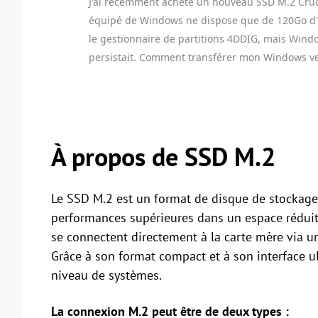
J'ai récemment acheté un nouveau SSD M.2 Cru
équipé de Windows ne dispose que de 120Go d'esp
le gestionnaire de partitions 4DDIG, mais Wind
persistait. Comment transférer mon Windows ve
À propos de SSD M.2
Le SSD M.2 est un format de disque de stockage 
performances supérieures dans un espace réduit
se connectent directement à la carte mère via un
Grâce à son format compact et à son interface ult
niveau de systèmes.
La connexion M.2 peut être de deux types :