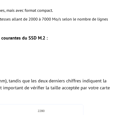
es, mais avec format compact.
itesses allant de 2000 à 7000 Mo/s selon le nombre de lignes
us courantes du SSD M.2 :
mm), tandis que les deux derniers chiffres indiquent la
 important de vérifier la taille acceptée par votre carte