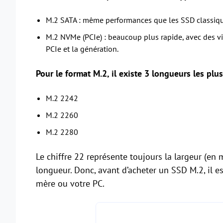
M.2 SATA : même performances que les SSD classiqu
M.2 NVMe (PCIe) : beaucoup plus rapide, avec des v
PCIe et la génération.
Pour le format M.2, il existe 3 longueurs les pl
M.2 2242
M.2 2260
M.2 2280
Le chiffre 22 représente toujours la largeur (en 
longueur. Donc, avant d’acheter un SSD M.2, il est
mère ou votre PC.