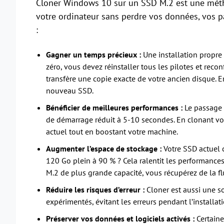
Cloner Windows 10 sur un SSD M.2 est une méth
votre ordinateur sans perdre vos données, vos pa
:
Gagner un temps précieux :
Une installation propr
zéro, vous devez réinstaller tous les pilotes et reco
transfère une copie exacte de votre ancien disque. E
nouveau SSD.
Bénéficier de meilleures performances :
Le passage 
de démarrage réduit à 5-10 secondes. En clonant v
actuel tout en boostant votre machine.
Augmenter l’espace de stockage :
Votre SSD actuel
120 Go plein à 90 % ? Cela ralentit les performances
M.2 de plus grande capacité, vous récupérez de la fl
Réduire les risques d’erreur :
Cloner est aussi une s
expérimentés, évitant les erreurs pendant l’installat
Préserver vos données et logiciels activés :
Certaine