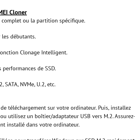
MEI Cloner
e complet ou la partition spécifique.
r les débutants.
fonction Clonage Intelligent.
s performances de SSD.
, SATA, NVMe, U.2, etc.
e téléchargement sur votre ordinateur. Puis, installez
u utilisez un boîtier/adaptateur USB vers M.2. Assurez-
 installé dans votre ordinateur.