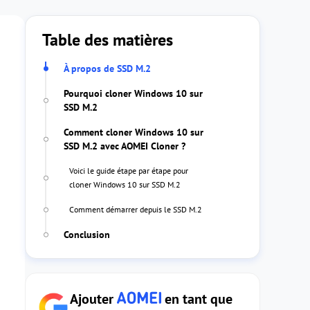
Table des matières
À propos de SSD M.2
Pourquoi cloner Windows 10 sur
SSD M.2
Comment cloner Windows 10 sur
SSD M.2 avec AOMEI Cloner ?
Voici le guide étape par étape pour
cloner Windows 10 sur SSD M.2
Comment démarrer depuis le SSD M.2
Conclusion
Ajouter
en tant que