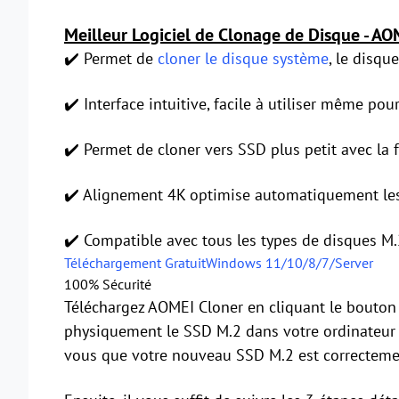
Meilleur Logiciel de Clonage de Disque - AO
✔️ Permet de
cloner le disque système
, le disqu
✔️ Interface intuitive, facile à utiliser même pou
✔️ Permet de cloner vers SSD plus petit avec la 
✔️ Alignement 4K optimise automatiquement le
✔️ Compatible avec tous les types de disques M.2
Téléchargement Gratuit
Windows 11/10/8/7/Server
100% Sécurité
Téléchargez AOMEI Cloner en cliquant le bouton d
physiquement le SSD M.2 dans votre ordinateur o
vous que votre nouveau SSD M.2 est correctement