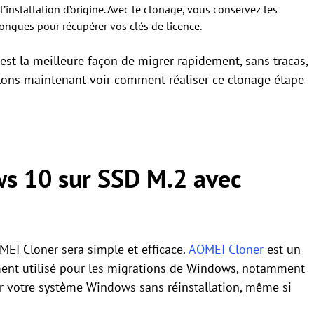
l’installation d’origine. Avec le clonage, vous conservez les
longues pour récupérer vos clés de licence.
t la meilleure façon de migrer rapidement, sans tracas,
lons maintenant voir comment réaliser ce clonage étape
s 10 sur SSD M.2 avec
EI Cloner sera simple et efficace.
AOMEI Cloner
est un
ement utilisé pour les migrations de Windows, notamment
r votre système Windows sans réinstallation, même si