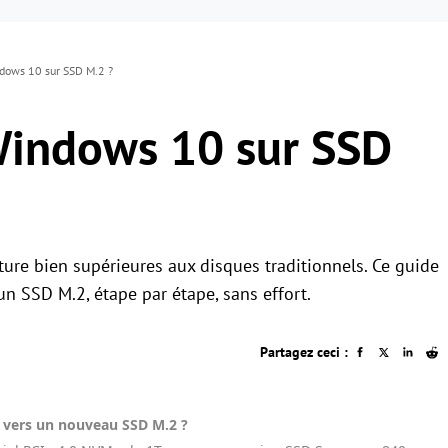
ows 10 sur SSD M.2 ?
indows 10 sur SSD
iture bien supérieures aux disques traditionnels. Ce guide
 SSD M.2, étape par étape, sans effort.
Partagez ceci :
vers un nouveau SSD M.2 ?