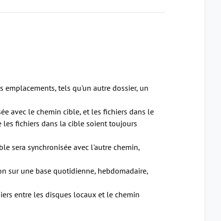
es emplacements, tels qu'un autre dossier, un
e avec le chemin cible, et les fichiers dans le
es fichiers dans la cible soient toujours
ble sera synchronisée avec l'autre chemin,
tion sur une base quotidienne, hebdomadaire,
iers entre les disques locaux et le chemin