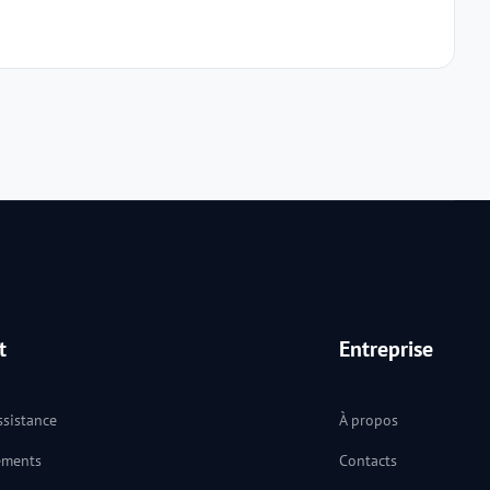
t
Entreprise
ssistance
À propos
ements
Contacts