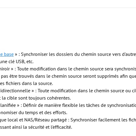
de base
» : Synchroniser les dossiers du chemin source vers d'autr
une clé USB, etc.
roir » : Toute modification dans le chemin source sera synchronisé
pas être trouvés dans le chemin source seront supprimés afin que l
 fichiers dans la source.
idirectionnelle » : Toute modification dans le chemin source ou ci
 la cible sont toujours cohérentes.
lanifiée » : Définir de manière flexible les tâches de synchronisa
nomiser du temps et des efforts.
que local et NAS/Réseau partagé : Synchroniser facilement les fich
nt ainsi la sécurité et l'efficacité.