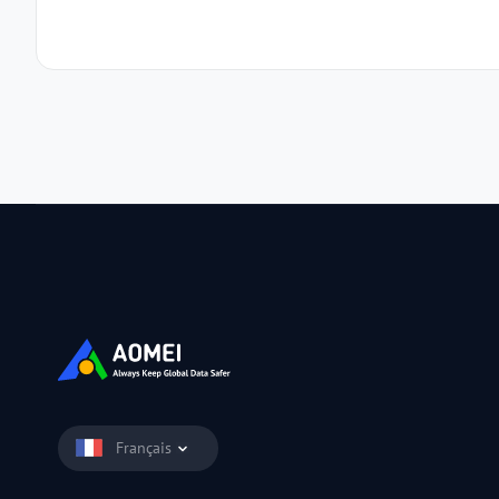
Français