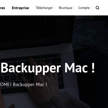
res
Entreprise
Télécharger
Boutique
Compte
 Backupper Mac !
d'AOMEI Backupper Mac !