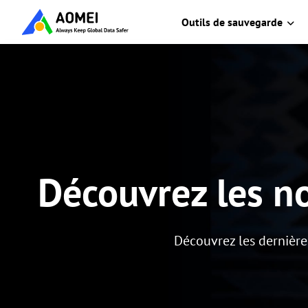
Outils de sauvegarde
Découvrez les n
Découvrez les dernière