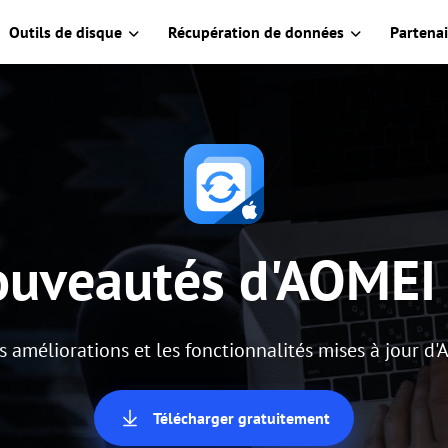
Outils de disque
Récupération de données
Partenai
ouveautés d'AOMEI
s améliorations et les fonctionnalités mises à jour 
Télécharger gratuitement