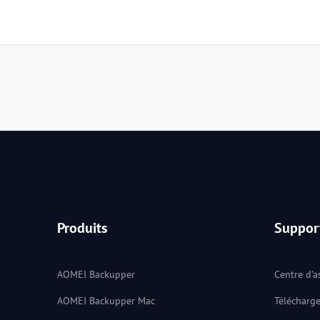
Produits
Suppor
AOMEI Backupper
Centre d’a
AOMEI Backupper Mac
Télécharg