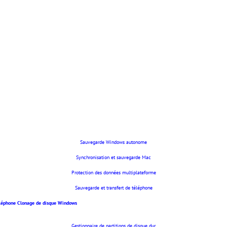
Sauvegarde Windows autonome
Synchronisation et sauvegarde Mac
Protection des données multiplateforme
Sauvegarde et transfert de téléphone
éléphone
Clonage de disque Windows
Gestionnaire de partitions de disque dur