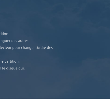
tition.
inguer des autres.
 lecteur pour changer l'ordre des
ne partition.
r le disque dur.