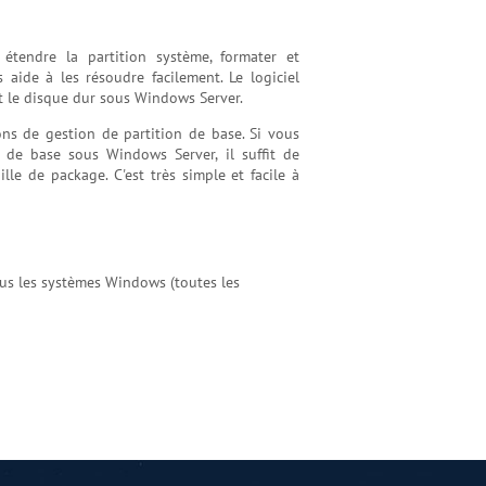
étendre la partition système, formater et
 aide à les résoudre facilement. Le logiciel
t le disque dur sous Windows Server.
ons de gestion de partition de base. Si vous
 de base sous Windows Server, il suffit de
lle de package. C'est très simple et facile à
us les systèmes Windows (toutes les