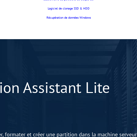
Logiciel de clonage SSD & HDD
Récupération de données Windows
on Assistant Lite
r, formater et créer une partition dans la machine serveur