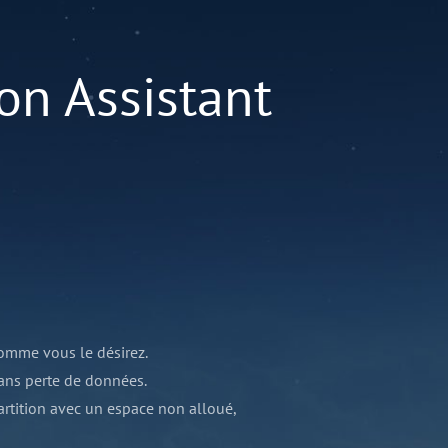
on Assistant
 comme vous le désirez.
 sans perte de données.
artition avec un espace non alloué,