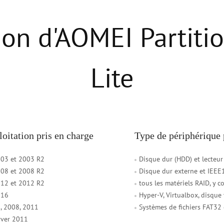
ion d'AOMEI Partitio
Lite
oitation pris en charge
Type de périphérique 
03 et 2003 R2
Disque dur (HDD) et lecteur 
08 et 2008 R2
Disque dur externe et IEEE1
12 et 2012 R2
tous les matériels RAID, y c
016
Hyper-V, Virtualbox, disque
, 2008, 2011
Systèmes de fichiers FAT32
ver 2011