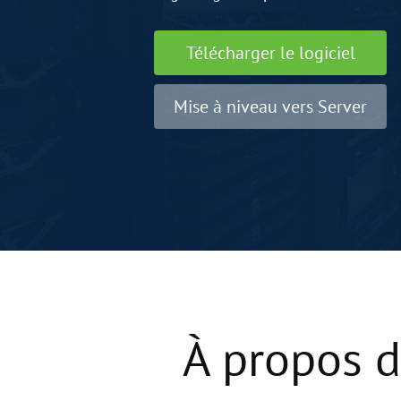
Télécharger le logiciel
Mise à niveau vers Server
À propos d