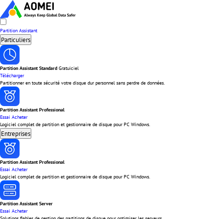
Partition Assistant
Particuliers
Partition Assistant Standard
Gratuiciel
Télécharger
Partitionner en toute sécurité votre disque dur personnel sans perdre de données.
Partition Assistant Professional
Essai
Acheter
Logiciel complet de partition et gestionnaire de disque pour PC Windows.
Entreprises
Partition Assistant Professional
Essai
Acheter
Logiciel complet de partition et gestionnaire de disque pour PC Windows.
Partition Assistant Server
Essai
Acheter
Solutions fiables de gestion des partitions de disque pour optimiser les serveurs.