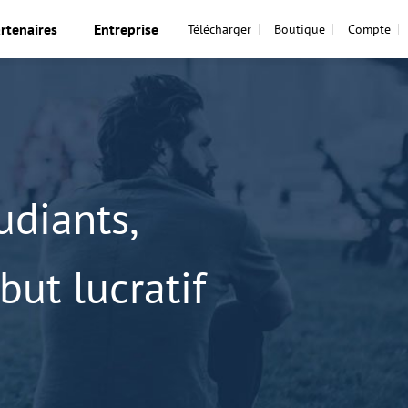
rtenaires
Entreprise
Télécharger
Boutique
Compte
udiants,
ut lucratif