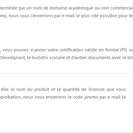
terminée par un nom de domaine académique ou non commercial (par 
mo, nous vous l'enverrons par e-mail le plus vite possible pour t
 vous pouvez scanner votre certification valide en format JPG o
 d'enseignant, le bulletin scolaire et d'autres documents avec le t
dire le nom du produit et la quantité de licences que vous
'approbation, nous vous enverrons le code promo par e-mail le