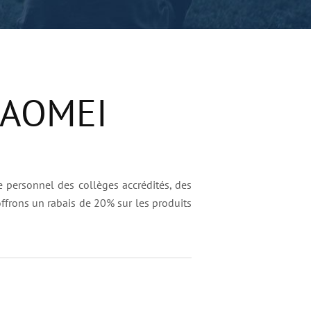
s AOMEI
le personnel des collèges accrédités, des
offrons un rabais de 20% sur les produits