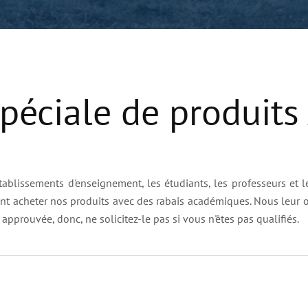
spéciale de produit
tablissements d'enseignement, les étudiants, les professeurs et 
vent acheter nos produits avec des rabais académiques. Nous leur 
 approuvée, donc, ne solicitez-le pas si vous n'êtes pas qualifiés.