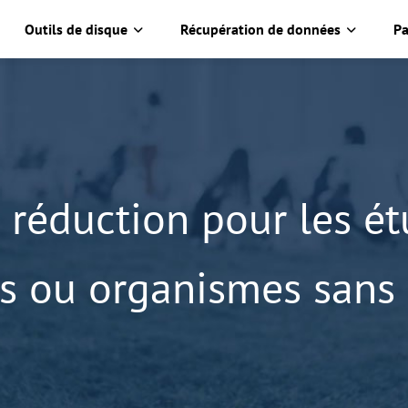
Outils de disque
Récupération de données
Pa
réduction pour les ét
s ou organismes sans b