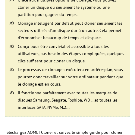
Grâce aux multiples options de clonage, vous pouvez
cloner un disque ou seulement le système ou une
partition pour gagner du temps.
Clonage intelligent par défaut peut cloner seulement les
secteurs utilisés d'un disque dur à un autre. Cela permet
d'économiser beaucoup de temps et d'espace.
Conçu pour être convivial et accessible à tous les
utilisateurs, pas besoin des étapes compliquées, quelques
clics suffisent pour cloner un disque.
Le processus de clonage s'exécutera en arrière-plan, vous
pourrez donc travailler sur votre ordinateur pendant que
le clonage est en cours.
Il fonctionne parfaitement avec toutes les marques de
disques Samsung, Seagate, Toshiba, WD ...et toutes les
interfaces SATA, NVMe, M.2...
Téléchargez AOMEI Cloner et suivez le simple guide pour cloner