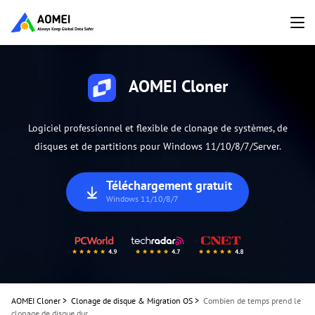
AOMEI Cloner
Logiciel professionnel et flexible de clonage de systèmes, de
disques et de partitions pour Windows 11/10/8/7/Server.
Téléchargement gratuit
Windows 11/10/8/7
AOMEI Cloner
>
Clonage de disque & Migration OS
>
Combien de temps prend le
clonage de disque dur