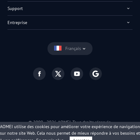
Support
Entreprise
Français
© 2009 -
2026
AOMEI. Tous droits réservés.
AOMEI utilise des cookies pour améliorer votre expérience de navigation
Politique de confidentialité
|
Conditions d’utilisation
sur notre site Web. Cela nous permet de mieux répondre à vos besoins et