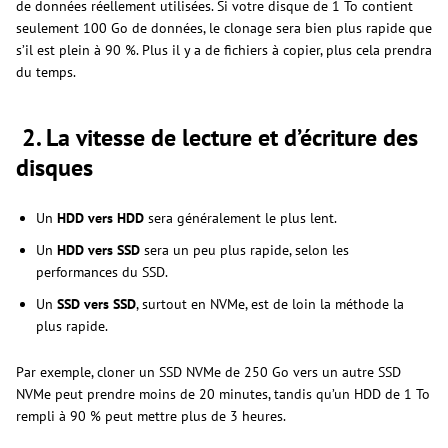
de données réellement utilisées. Si votre disque de 1 To contient
seulement 100 Go de données, le clonage sera bien plus rapide que
s’il est plein à 90 %. Plus il y a de fichiers à copier, plus cela prendra
du temps.
2. La vitesse de lecture et d’écriture des
disques
Un
HDD vers HDD
sera généralement le plus lent.
Un
HDD vers SSD
sera un peu plus rapide, selon les
performances du SSD.
Un
SSD vers SSD
, surtout en NVMe, est de loin la méthode la
plus rapide.
Par exemple, cloner un SSD NVMe de 250 Go vers un autre SSD
NVMe peut prendre moins de 20 minutes, tandis qu’un HDD de 1 To
rempli à 90 % peut mettre plus de 3 heures.