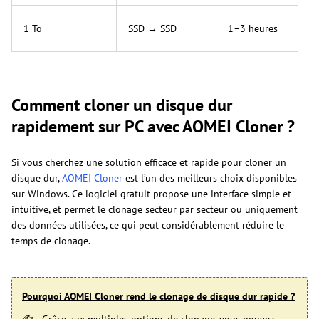
1 To
SSD → SSD
1–3 heures
Comment cloner un disque dur
rapidement sur PC avec AOMEI Cloner ?
Si vous cherchez une solution efficace et rapide pour cloner un
disque dur,
AOMEI Cloner
est l’un des meilleurs choix disponibles
sur Windows. Ce logiciel gratuit propose une interface simple et
intuitive, et permet le clonage secteur par secteur ou uniquement
des données utilisées, ce qui peut considérablement réduire le
temps de clonage.
Pourquoi AOMEI Cloner rend le clonage de disque dur rapide ?