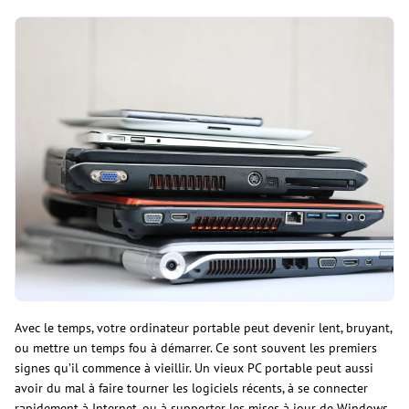
Avec le temps, votre ordinateur portable peut devenir lent, bruyant,
ou mettre un temps fou à démarrer. Ce sont souvent les premiers
signes qu’il commence à vieillir. Un vieux PC portable peut aussi
avoir du mal à faire tourner les logiciels récents, à se connecter
rapidement à Internet, ou à supporter les mises à jour de Windows.