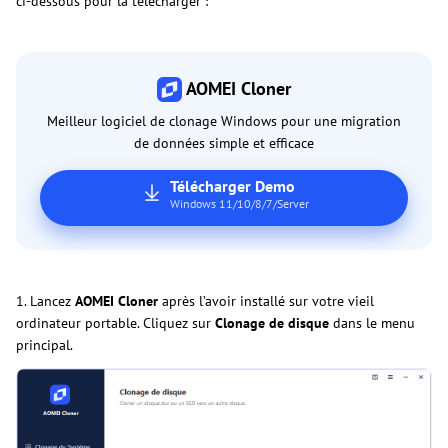
ci-dessous pour la télécharger :
AOMEI Cloner
Meilleur logiciel de clonage Windows pour une migration
de données simple et efficace
Télécharger Demo
Windows 11/10/8/7/Server
1. Lancez
AOMEI Cloner
après l’avoir installé sur votre vieil
ordinateur portable. Cliquez sur
Clonage de disque
dans le menu
principal.