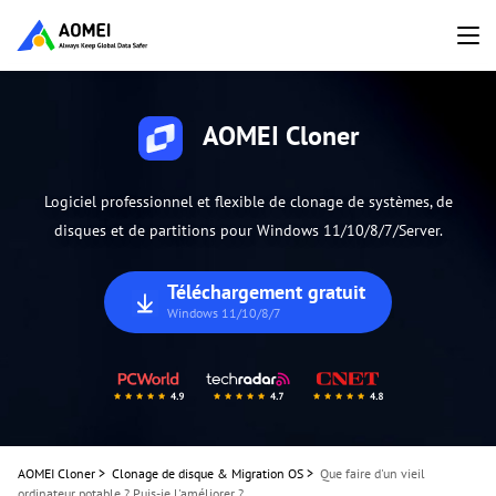
AOMEI Cloner
Logiciel professionnel et flexible de clonage de systèmes, de
disques et de partitions pour Windows 11/10/8/7/Server.
Téléchargement gratuit
Windows 11/10/8/7
AOMEI Cloner
>
Clonage de disque & Migration OS
>
Que faire d'un vieil
ordinateur potable ? Puis-je l'améliorer ?