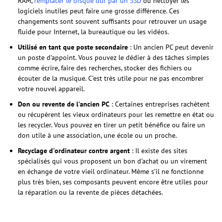
RAM,
remplacer le disque dur par un SSD
ou nettoyer les
logiciels inutiles peut faire une grosse différence. Ces
changements sont souvent suffisants pour retrouver un usage
fluide pour Internet, la bureautique ou les vidéos.
Utilisé en tant que poste secondaire
: Un ancien PC peut devenir
un poste d’appoint. Vous pouvez le dédier à des tâches simples
comme écrire, faire des recherches, stocker des fichiers ou
écouter de la musique. C’est très utile pour ne pas encombrer
votre nouvel appareil.
Don ou revente de l'ancien PC
: Certaines entreprises rachètent
ou récupèrent les vieux ordinateurs pour les remettre en état ou
les recycler. Vous pouvez en tirer un petit bénéfice ou faire un
don utile à une association, une école ou un proche.
Recyclage d'ordinateur contre argent
: Il existe des sites
spécialisés qui vous proposent un bon d’achat ou un virement
en échange de votre vieil ordinateur. Même s’il ne fonctionne
plus très bien, ses composants peuvent encore être utiles pour
la réparation ou la revente de pièces détachées.