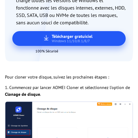
charge toutes les versions de Windows et
fonctionne avec les disques internes, externes, HDD,
SSD, SATA, USB ou NVMe de toutes les marques,
sans aucun souci de compatibilité.
Télécharger gratuiciel
Windows 11/10/8.1/8/7
100% Sécurisé
Pour cloner votre disque, suivez les prochaines étapes :
1. Commencez par lancer AOMEI Cloner et sélectionnez l’option de
Clonage de disque
.