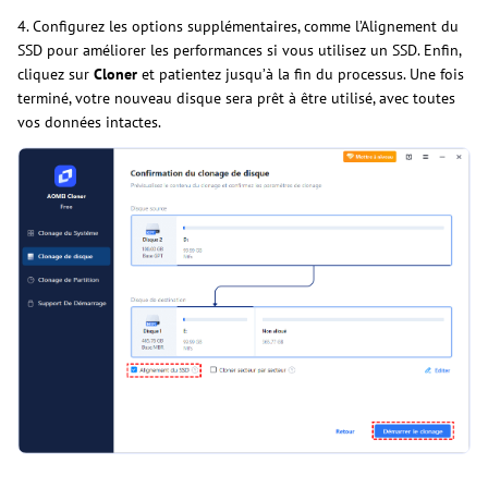
4. Configurez les options supplémentaires, comme l’Alignement du
SSD pour améliorer les performances si vous utilisez un SSD. Enfin,
cliquez sur
Cloner
et patientez jusqu’à la fin du processus. Une fois
terminé, votre nouveau disque sera prêt à être utilisé, avec toutes
vos données intactes.