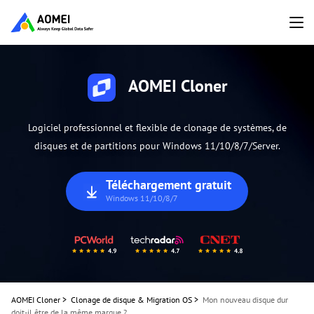
AOMEI Cloner
Logiciel professionnel et flexible de clonage de systèmes, de
disques et de partitions pour Windows 11/10/8/7/Server.
Téléchargement gratuit
Windows 11/10/8/7
AOMEI Cloner
>
Clonage de disque & Migration OS
>
Mon nouveau disque dur
doit-il être de la même marque ?