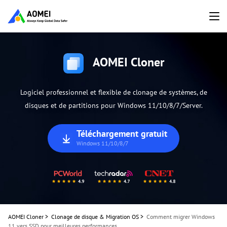
AOMEI Cloner
Logiciel professionnel et flexible de clonage de systèmes, de
disques et de partitions pour Windows 11/10/8/7/Server.
Téléchargement gratuit
Windows 11/10/8/7
AOMEI Cloner
>
Clonage de disque & Migration OS
>
Comment migrer Windows
11 vers SSD pour meilleures performances