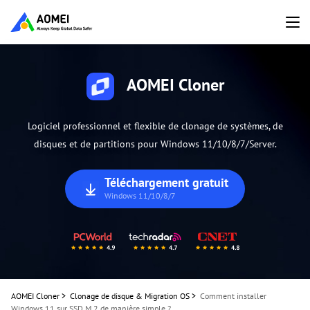
AOMEI Cloner
Logiciel professionnel et flexible de clonage de systèmes, de
disques et de partitions pour Windows 11/10/8/7/Server.
Téléchargement gratuit
Windows 11/10/8/7
AOMEI Cloner
>
Clonage de disque & Migration OS
>
Comment installer
Windows 11 sur SSD M.2 de manière simple ?