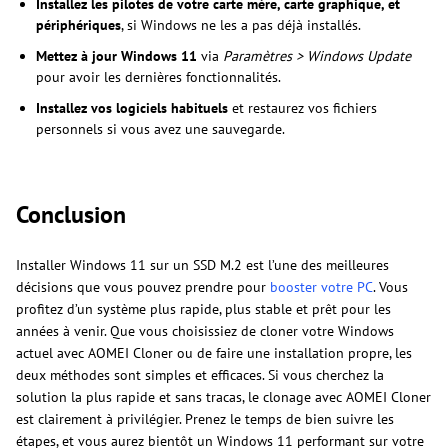
Installez les pilotes de votre carte mère, carte graphique, et
périphériques
, si Windows ne les a pas déjà installés.
Mettez à jour Windows 11
via
Paramètres > Windows Update
pour avoir les dernières fonctionnalités.
Installez vos logiciels habituels
et restaurez vos fichiers
personnels si vous avez une sauvegarde.
Conclusion
Installer Windows 11 sur un SSD M.2 est l’une des meilleures
décisions que vous pouvez prendre pour
booster votre PC
. Vous
profitez d’un système plus rapide, plus stable et prêt pour les
années à venir. Que vous choisissiez de cloner votre Windows
actuel avec AOMEI Cloner ou de faire une installation propre, les
deux méthodes sont simples et efficaces. Si vous cherchez la
solution la plus rapide et sans tracas, le clonage avec AOMEI Cloner
est clairement à privilégier. Prenez le temps de bien suivre les
étapes, et vous aurez bientôt un Windows 11 performant sur votre