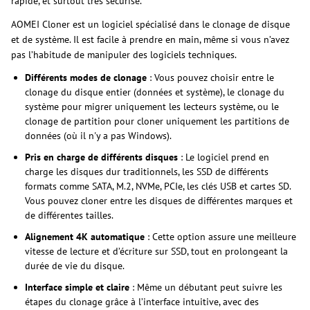
rapide, et surtout très sécurisé.
AOMEI Cloner est un logiciel spécialisé dans le clonage de disque
et de système. Il est facile à prendre en main, même si vous n’avez
pas l’habitude de manipuler des logiciels techniques.
Différents modes de clonage
: Vous pouvez choisir entre le
clonage du disque entier (données et système), le clonage du
système pour migrer uniquement les lecteurs système, ou le
clonage de partition pour cloner uniquement les partitions de
données (où il n'y a pas Windows).
Pris en charge de différents disques
: Le logiciel prend en
charge les disques dur traditionnels, les SSD de différents
formats comme SATA, M.2, NVMe, PCIe, les clés USB et cartes SD.
Vous pouvez cloner entre les disques de différentes marques et
de différentes tailles.
Alignement 4K automatique
: Cette option assure une meilleure
vitesse de lecture et d’écriture sur SSD, tout en prolongeant la
durée de vie du disque.
Interface simple et claire
: Même un débutant peut suivre les
étapes du clonage grâce à l’interface intuitive, avec des