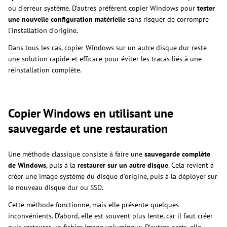
ou d’erreur système. D’autres préfèrent copier Windows pour
tester
une nouvelle configuration matérielle
sans risquer de corrompre
l’installation d’origine.
Dans tous les cas, copier Windows sur un autre disque dur reste
une solution rapide et efficace pour éviter les tracas liés à une
réinstallation complète.
Copier Windows en utilisant une
sauvegarde et une restauration
Une méthode classique consiste à faire une
sauvegarde complète
de Windows
, puis à la
restaurer sur un autre disque
. Cela revient à
créer une image système du disque d’origine, puis à la déployer sur
le nouveau disque dur ou SSD.
Cette méthode fonctionne, mais elle présente quelques
inconvénients. D’abord, elle est souvent plus lente, car il faut créer
puis restaurer un fichier image volumineux. D'autres parts, elle