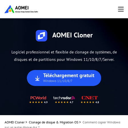
AOMEI Cloner
Logiciel professionnel et flexible de clonage de systèmes, de
disques et de partitions pour Windows 11/10/8/7/Server.
Téléchargement gratuit
Windows 11/10/8/7
AOMEI Cloner
>
Clonage de disque & Migration OS
>
Comment copier Windows
sur un autre disque dur ?