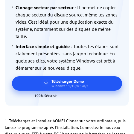
Clonage secteur par secteur
: Il permet de copier
chaque secteur du disque source, même les zones
vides. C’est idéal pour une duplication exacte du
système, notamment sur des disques de même
taille.
Interface simple et guidée
: Toutes les étapes sont
clairement présentées, sans jargon technique. En
quelques clics, votre système Windows est prêt à
démarrer sur le nouveau disque.
Télécharger Demo
Windows 11/10/8.1/8/7
100% Sécurisé
1. Téléchargez et installez AOMEI Cloner sur votre ordinateur, puis
lancez le programme après l’installation. Connectez le nouveau
disque dur ou SSD à votre PC. Vous pouvez le brancher en interne