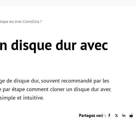
sque dur avec CloneZilla ?
n disque dur avec
nage de disque dur, souvent recommandé par les
pe par étape comment cloner un disque dur avec
simple et intuitive.
Partagez ceci :