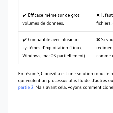
✔️ Efficace même sur de gros
❌ Il fau
volumes de données.
fichiers
✔️ Compatible avec plusieurs
❌ Si vou
systèmes d’exploitation (Linux,
redimens
Windows, macOS partiellement).
comme da
En résumé, Clonezilla est une solution robuste po
qui veulent un processus plus fluide, d'autres o
partie 2
. Mais avant cela, voyons comment clone