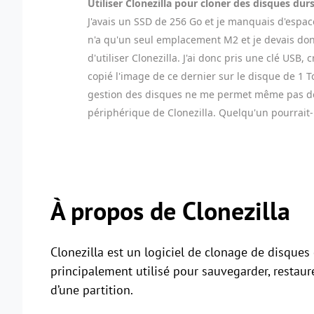
Utiliser Clonezilla pour cloner des disques durs
J'avais un SSD de 256 Go et je manquais d'espac
n'a qu'un seul emplacement M2 et je devais donc
d'utiliser Clonezilla. J'ai donc pris une clé US
copié l'image de ce dernier sur le disque de 1 T
gestion des disques ne me permet même pas de vo
périphérique de Clonezilla. Quelqu'un pourrait-i
À propos de Clonezilla
Clonezilla est un logiciel de clonage de disques 
principalement utilisé pour sauvegarder, restaur
d’une partition.