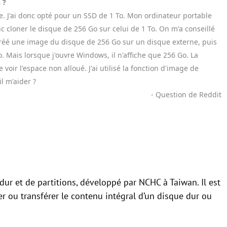
 ?
e. J'ai donc opté pour un SSD de 1 To. Mon ordinateur portable
 cloner le disque de 256 Go sur celui de 1 To. On m'a conseillé
B, créé une image du disque de 256 Go sur un disque externe, puis
o. Mais lorsque j'ouvre Windows, il n'affiche que 256 Go. La
ir l'espace non alloué. J'ai utilisé la fonction d'image de
l m'aider ?
- Question de Reddit
dur et de partitions, développé par NCHC à Taiwan. Il est
er ou transférer le contenu intégral d’un disque dur ou