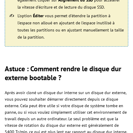
la vitesse d'écriture et de lecture du disque SSD.
L'option
Éditer
vous permet d'étendre la partition à
l'espace non alloué en ajoutant de l'espace inutilisé à
toutes les partitions ou en ajustant manuellement la taille
de la partition.
Astuce : Comment rendre le disque dur
externe bootable ?
Après avoir cloné un disque dur interne sur un disque dur externe,
vous pouvez souhaiter démarrer directement depuis ce disque
externe. Cela peut être utile si votre disque de système tombe en
panne, ou si vous voulez simplement utiliser cet environnement de
travail depuis un autre ordinateur. Le seul problème est que la
vitesse de rotation du disque dur externe est généralement de
5400 Tr/min, ce qui est plus lent par rapport au disque dur interne.