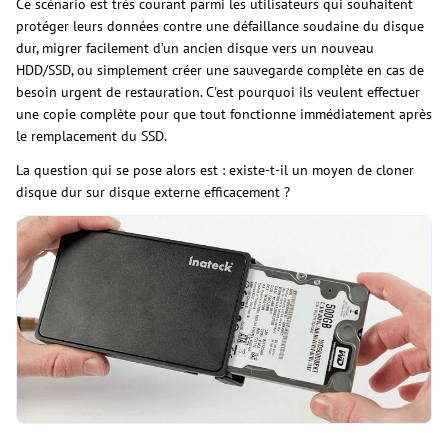
Ce scénario est très courant parmi les utilisateurs qui souhaitent
protéger leurs données contre une défaillance soudaine du disque
dur, migrer facilement d’un ancien disque vers un nouveau
HDD/SSD, ou simplement créer une sauvegarde complète en cas de
besoin urgent de restauration. C'est pourquoi ils veulent effectuer
une copie complète pour que tout fonctionne immédiatement après
le remplacement du SSD.
La question qui se pose alors est : existe-t-il un moyen de cloner
disque dur sur disque externe efficacement ?