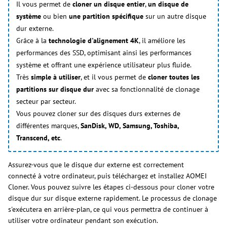
Il vous permet de
cloner un disque entier
,
un disque de
système
ou bien
une partition spécifique
sur un autre disque
dur externe.
Grâce à la
technologie d'alignement 4K
, il améliore les
performances des SSD, optimisant ainsi les performances
système et offrant une expérience utilisateur plus fluide.
Très
simple à utiliser
, et il vous permet de
cloner toutes les
partitions sur disque dur
avec sa fonctionnalité de clonage
secteur par secteur.
Vous pouvez cloner sur des disques durs externes de
différentes marques,
SanDisk, WD, Samsung, Toshiba,
Transcend, etc
.
Assurez-vous que le disque dur externe est correctement
connecté à votre ordinateur, puis téléchargez et installez AOMEI
Cloner. Vous pouvez suivre les étapes ci-dessous pour cloner votre
disque dur sur disque externe rapidement. Le processus de clonage
s'exécutera en arrière-plan, ce qui vous permettra de continuer à
utiliser votre ordinateur pendant son exécution.