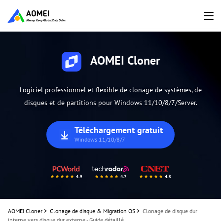
AOMEI Cloner
Logiciel professionnel et flexible de clonage de systèmes, de
disques et de partitions pour Windows 11/10/8/7/Server.
Téléchargement gratuit
Windows 11/10/8/7
AOMEI Cloner
>
Clonage de disque & Migration OS
>
Clonage de disque dur
interne vers disque dur externe - Guide détaillé