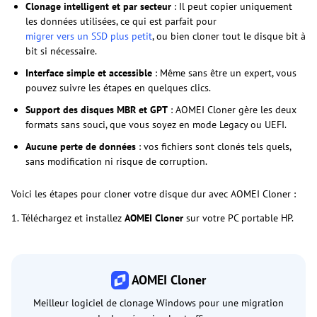
Clonage intelligent et par secteur
: Il peut copier uniquement
les données utilisées, ce qui est parfait pour
migrer vers un SSD plus petit
, ou bien cloner tout le disque bit à
bit si nécessaire.
Interface simple et accessible
: Même sans être un expert, vous
pouvez suivre les étapes en quelques clics.
Support des disques MBR et GPT
: AOMEI Cloner gère les deux
formats sans souci, que vous soyez en mode Legacy ou UEFI.
Aucune perte de données
: vos fichiers sont clonés tels quels,
sans modification ni risque de corruption.
Voici les étapes pour cloner votre disque dur avec AOMEI Cloner :
1. Téléchargez et installez
AOMEI Cloner
sur votre PC portable HP.
AOMEI Cloner
Meilleur logiciel de clonage Windows pour une migration