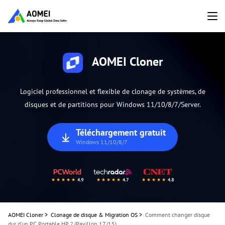
AOMEI Cloner
Logiciel professionnel et flexible de clonage de systèmes, de
disques et de partitions pour Windows 11/10/8/7/Server.
Téléchargement gratuit
Windows 11/10/8/7
AOMEI Cloner
>
Clonage de disque & Migration OS
>
Comment changer disque
dur d'un PC Portable HP ? (Pavillon 17/15)