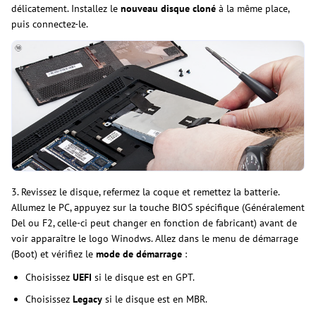
délicatement. Installez le
nouveau disque cloné
à la même place,
puis connectez-le.
3. Revissez le disque, refermez la coque et remettez la batterie.
Allumez le PC, appuyez sur la touche BIOS spécifique (Généralement
Del ou F2, celle-ci peut changer en fonction de fabricant) avant de
voir apparaître le logo Winodws. Allez dans le menu de démarrage
(Boot) et vérifiez le
mode de démarrage
:
Choisissez
UEFI
si le disque est en GPT.
Choisissez
Legacy
si le disque est en MBR.