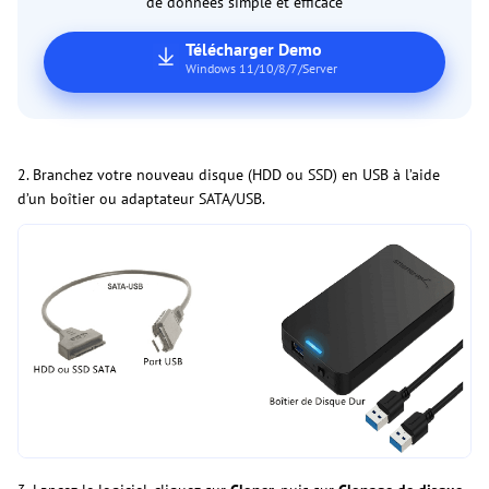
de données simple et efficace
Télécharger Demo
Windows 11/10/8/7/Server
2. Branchez votre nouveau disque (HDD ou SSD) en USB à l’aide
d’un boîtier ou adaptateur SATA/USB.