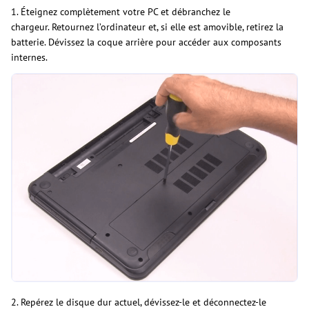
1. Éteignez complètement votre PC et débranchez le
chargeur. Retournez l’ordinateur et, si elle est amovible, retirez la
batterie. Dévissez la coque arrière pour accéder aux composants
internes.
2. Repérez le disque dur actuel, dévissez-le et déconnectez-le