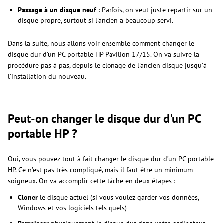
Passage à un disque neuf
: Parfois, on veut juste repartir sur un
disque propre, surtout si l’ancien a beaucoup servi.
Dans la suite, nous allons voir ensemble comment changer le
disque dur d’un PC portable HP Pavilion 17/15. On va suivre la
procédure pas à pas, depuis le clonage de l’ancien disque jusqu’à
l’installation du nouveau.
Peut-on changer le disque dur d'un PC
portable HP ?
Oui, vous pouvez tout à fait changer le disque dur d’un PC portable
HP. Ce n’est pas très compliqué, mais il faut être un minimum
soigneux. On va accomplir cette tâche en deux étapes :
Cloner
le disque actuel (si vous voulez garder vos données,
Windows et vos logiciels tels quels)
Remplacer
physiquement le disque dur dans votre ordinateur