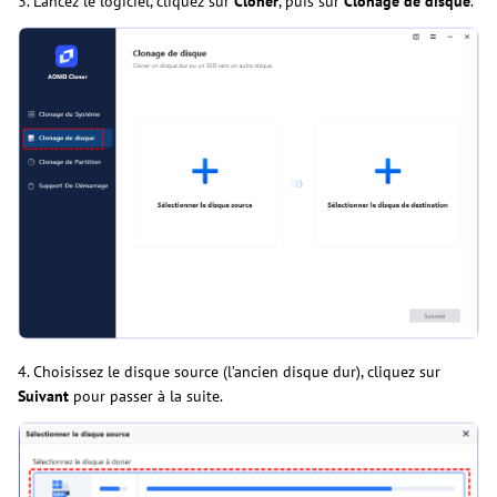
3. Lancez le logiciel, cliquez sur
Cloner
, puis sur
Clonage de disque
.
4. Choisissez le disque source (l’ancien disque dur), cliquez sur
Suivant
pour passer à la suite.