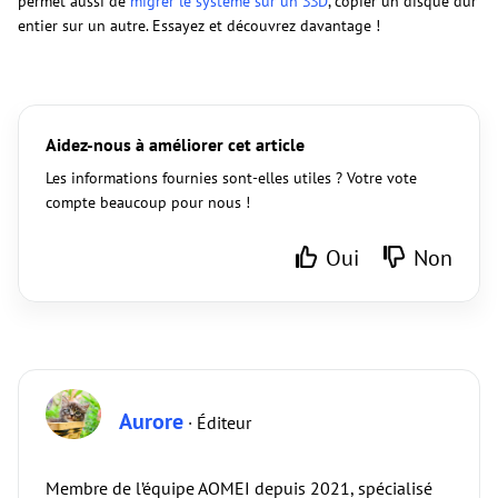
permet aussi de
migrer le système sur un SSD
, copier un disque dur
entier sur un autre. Essayez et découvrez davantage !
Aidez-nous à améliorer cet article
Les informations fournies sont-elles utiles ? Votre vote
compte beaucoup pour nous !
Oui
Non
Aurore
· Éditeur
Membre de l’équipe AOMEI depuis 2021, spécialisé