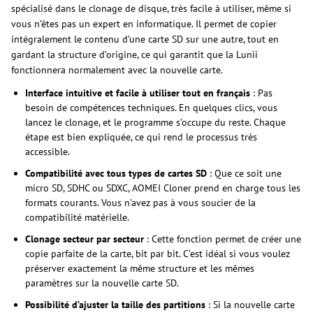
spécialisé dans le clonage de disque, très facile à utiliser, même si
vous n’êtes pas un expert en informatique. Il permet de copier
intégralement le contenu d’une carte SD sur une autre, tout en
gardant la structure d’origine, ce qui garantit que la Lunii
fonctionnera normalement avec la nouvelle carte.
Interface intuitive et facile à utiliser tout en français
: Pas
besoin de compétences techniques. En quelques clics, vous
lancez le clonage, et le programme s’occupe du reste. Chaque
étape est bien expliquée, ce qui rend le processus très
accessible.
Compatibilité avec tous types de cartes SD
: Que ce soit une
micro SD, SDHC ou SDXC, AOMEI Cloner prend en charge tous les
formats courants. Vous n’avez pas à vous soucier de la
compatibilité matérielle.
Clonage secteur par secteur
: Cette fonction permet de créer une
copie parfaite de la carte, bit par bit. C’est idéal si vous voulez
préserver exactement la même structure et les mêmes
paramètres sur la nouvelle carte SD.
Possibilité d’ajuster la taille des partitions
: Si la nouvelle carte