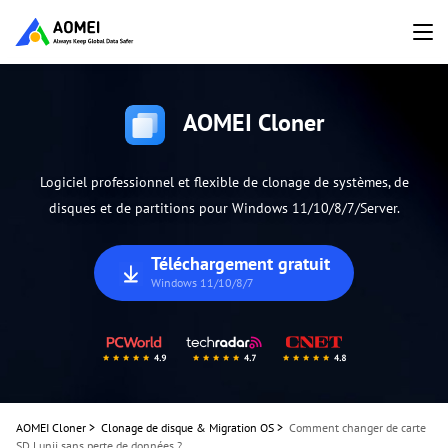
AOMEI Cloner
Logiciel professionnel et flexible de clonage de systèmes, de
disques et de partitions pour Windows 11/10/8/7/Server.
Téléchargement gratuit
Windows 11/10/8/7
AOMEI Cloner
>
Clonage de disque & Migration OS
>
Comment changer de carte
SD Lunii sans perte de données ?