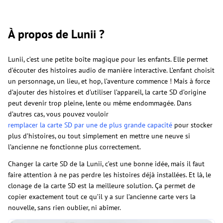
À propos de Lunii ?
Lunii, c’est une petite boîte magique pour les enfants. Elle permet
d’écouter des histoires audio de manière interactive. L’enfant choisit
un personnage, un lieu, et hop, l’aventure commence ! Mais à force
d’ajouter des histoires et d’utiliser l’appareil, la carte SD d’origine
peut devenir trop pleine, lente ou même endommagée. Dans
d’autres cas, vous pouvez vouloir
remplacer la carte SD par une de plus grande capacité
pour stocker
plus d’histoires, ou tout simplement en mettre une neuve si
l’ancienne ne fonctionne plus correctement.
Changer la carte SD de la Lunii, c’est une bonne idée, mais il faut
faire attention à ne pas perdre les histoires déjà installées. Et là, le
clonage de la carte SD est la meilleure solution. Ça permet de
copier exactement tout ce qu’il y a sur l’ancienne carte vers la
nouvelle, sans rien oublier, ni abîmer.