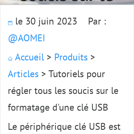
formatage
le 30 juin 2023
Par :
@AOMEI
d'une clé USB
Accueil
>
Produits
>
Articles
>
Tutoriels pour
régler tous les soucis sur le
formatage d'une clé USB
Le périphérique clé USB est