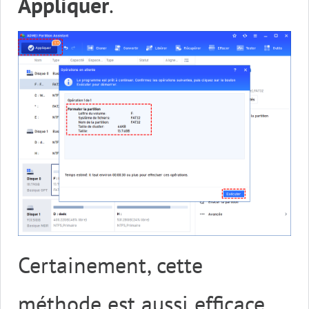
Appliquer
.
Certainement, cette
méthode est aussi efficace