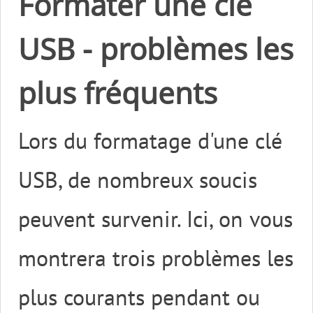
Formater une clé
USB - problèmes les
plus fréquents
Lors du formatage d'une clé
USB, de nombreux soucis
peuvent survenir. Ici, on vous
montrera trois problèmes les
plus courants pendant ou