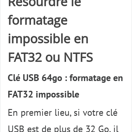
Résourdre le
formatage
impossible en
FAT32 ou NTFS
Clé USB 64go : formatage en
FAT32 impossible
En premier lieu, si votre clé
USB est de plus de 32 Go, il