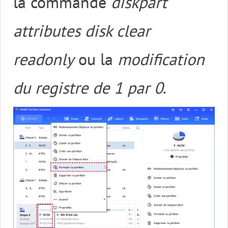
la commande
diskpart
attributes disk clear
readonly
ou la
modification
du registre de 1 par 0
.